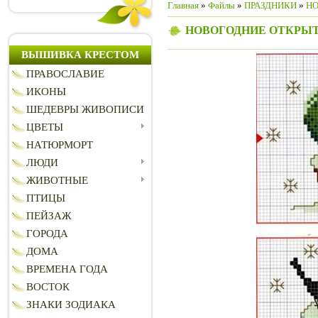
Главная
»
Файлы
»
ПРАЗДНИКИ
»
НО
НОВОГОДНИЕ ОТКРЫ
ВЫШИВКА КРЕСТОМ
ПРАВОСЛАВИЕ
ИКОНЫ
ШЕДЕВРЫ ЖИВОПИСИ
ЦВЕТЫ
НАТЮРМОРТ
ЛЮДИ
ЖИВОТНЫЕ
ПТИЦЫ
ПЕЙЗАЖ
ГОРОДА
ДОМА
ВРЕМЕНА ГОДА
ВОСТОК
ЗНАКИ ЗОДИАКА