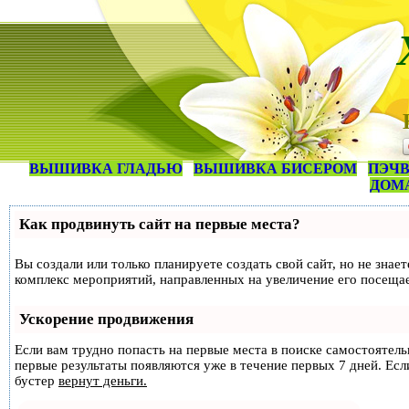
ВЫШИВКА ГЛАДЬЮ
ВЫШИВКА БИСЕРОМ
ПЭЧВ
ДОМ
Как продвинуть сайт на первые места?
Вы создали или только планируете создать свой сайт, но не знае
комплекс мероприятий, направленных на увеличение его посеща
Ускорение продвижения
Если вам трудно попасть на первые места в поиске самостоятел
первые результаты появляются уже в течение первых 7 дней. Если
бустер
вернут деньги.