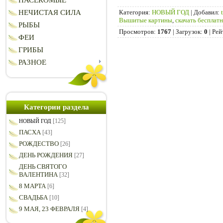
НАСЕКОМЫЕ
Категория
:
НОВЫЙ ГОД
|
Добавил
:
НЕЧИСТАЯ СИЛА
Вышитые картины
,
скачать бесплат
РЫБЫ
Просмотров
:
1767
|
Загрузок
:
0
|
Рей
ФЕИ
ГРИБЫ
РАЗНОЕ
Категории раздела
[125]
НОВЫЙ ГОД
ПАСХА
[43]
РОЖДЕСТВО
[26]
ДЕНЬ РОЖДЕНИЯ
[27]
ДЕНЬ СВЯТОГО
ВАЛЕНТИНА
[32]
8 МАРТА
[6]
СВАДЬБА
[10]
9 МАЯ, 23 ФЕВРАЛЯ
[4]