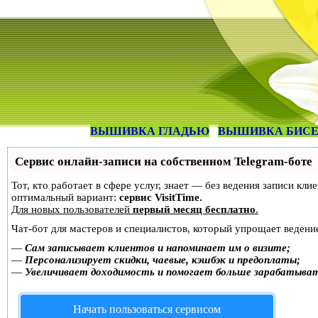
ВЫШИВКА ГЛАДЬЮ
ВЫШИВКА БИС
Сервис онлайн-записи на собственном Telegram-боте
Тот, кто работает в сфере услуг, знает — без ведения записи к
оптимальный вариант:
сервис VisitTime.
Для новых пользователей
первый месяц бесплатно
.
Чат-бот для мастеров и специалистов, который упрощает ведение
—
Сам записывает клиентов и напоминает им о визите;
—
Персонализирует скидки, чаевые, кэшбэк и предоплаты;
—
Увеличивает доходимость и помогает больше зарабатыва
Начать пользоваться сервисом