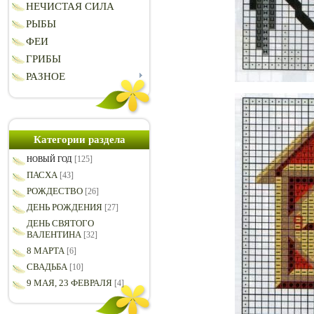
НЕЧИСТАЯ СИЛА
РЫБЫ
ФЕИ
ГРИБЫ
РАЗНОЕ
Категории раздела
[125]
НОВЫЙ ГОД
ПАСХА
[43]
РОЖДЕСТВО
[26]
ДЕНЬ РОЖДЕНИЯ
[27]
ДЕНЬ СВЯТОГО
ВАЛЕНТИНА
[32]
8 МАРТА
[6]
СВАДЬБА
[10]
9 МАЯ, 23 ФЕВРАЛЯ
[4]