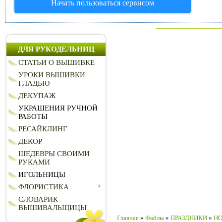
Начать пользоваться сервисом
ДЛЯ РУКОДЕЛЬНИЦ
СТАТЬИ О ВЫШИВКЕ
УРОКИ ВЫШИВКИ
ГЛАДЬЮ
ДЕКУПАЖ
УКРАШЕНИЯ РУЧНОЙ
РАБОТЫ
РЕСАЙКЛИНГ
ДЕКОР
ШЕДЕВРЫ СВОИМИ
РУКАМИ
ИГОЛЬНИЦЫ
ФЛОРИСТИКА
СЛОВАРИК
ВЫШИВАЛЬЩИЦЫ
Главная
»
Файлы
»
ПРАЗДНИКИ
»
НО