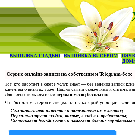
ВЫШИВКА ГЛАДЬЮ
ВЫШИВКА БИСЕРОМ
ПЭЧВ
ДОМ
Сервис онлайн-записи на собственном Telegram-боте
Тот, кто работает в сфере услуг, знает — без ведения записи кл
клиентам о визитах тоже. Нашли самый бюджетный и оптимальн
Для новых пользователей
первый месяц бесплатно
.
Чат-бот для мастеров и специалистов, который упрощает ведение
—
Сам записывает клиентов и напоминает им о визите;
—
Персонализирует скидки, чаевые, кэшбэк и предоплаты;
—
Увеличивает доходимость и помогает больше зарабатыва