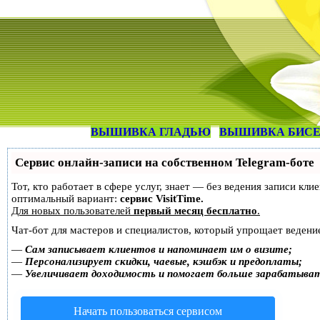
ВЫШИВКА ГЛАДЬЮ
ВЫШИВКА БИС
Сервис онлайн-записи на собственном Telegram-боте
Тот, кто работает в сфере услуг, знает — без ведения записи к
оптимальный вариант:
сервис VisitTime.
Для новых пользователей
первый месяц бесплатно
.
Чат-бот для мастеров и специалистов, который упрощает ведение
—
Сам записывает клиентов и напоминает им о визите;
—
Персонализирует скидки, чаевые, кэшбэк и предоплаты;
—
Увеличивает доходимость и помогает больше зарабатыва
Начать пользоваться сервисом