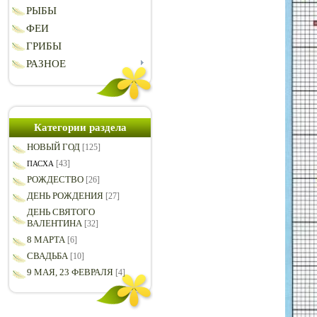
РЫБЫ
ФЕИ
ГРИБЫ
РАЗНОЕ
Категории раздела
НОВЫЙ ГОД
[125]
[43]
ПАСХА
РОЖДЕСТВО
[26]
ДЕНЬ РОЖДЕНИЯ
[27]
ДЕНЬ СВЯТОГО
ВАЛЕНТИНА
[32]
8 МАРТА
[6]
СВАДЬБА
[10]
9 МАЯ, 23 ФЕВРАЛЯ
[4]