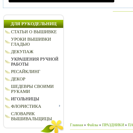
ДЛЯ РУКОДЕЛЬНИЦ
СТАТЬИ О ВЫШИВКЕ
УРОКИ ВЫШИВКИ
ГЛАДЬЮ
ДЕКУПАЖ
УКРАШЕНИЯ РУЧНОЙ
РАБОТЫ
РЕСАЙКЛИНГ
ДЕКОР
ШЕДЕВРЫ СВОИМИ
РУКАМИ
ИГОЛЬНИЦЫ
ФЛОРИСТИКА
СЛОВАРИК
ВЫШИВАЛЬЩИЦЫ
Главная
»
Файлы
»
ПРАЗДНИКИ
»
П