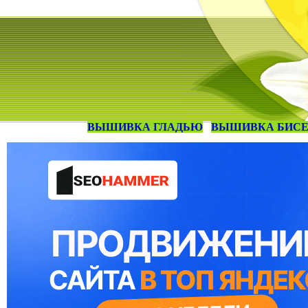
ВЫШИВКА ГЛАДЬЮ
ВЫШИВКА БИС