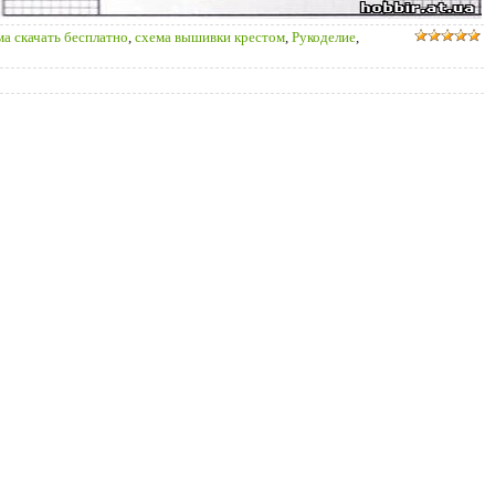
ма скачать бесплатно
,
схема вышивки крестом
,
Рукоделие
,