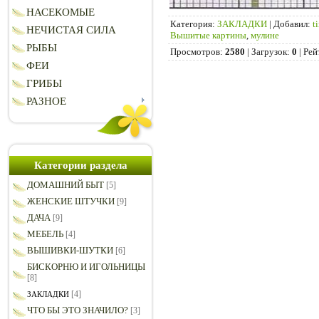
НАСЕКОМЫЕ
Категория
:
ЗАКЛАДКИ
|
Добавил
:
t
НЕЧИСТАЯ СИЛА
Вышитые картины
,
мулине
РЫБЫ
Просмотров
:
2580
|
Загрузок
:
0
|
Рей
ФЕИ
ГРИБЫ
РАЗНОЕ
Категории раздела
ДОМАШНИЙ БЫТ
[5]
ЖЕНСКИЕ ШТУЧКИ
[9]
ДАЧА
[9]
МЕБЕЛЬ
[4]
ВЫШИВКИ-ШУТКИ
[6]
БИСКОРНЮ И ИГОЛЬНИЦЫ
[8]
[4]
ЗАКЛАДКИ
ЧТО БЫ ЭТО ЗНАЧИЛО?
[3]