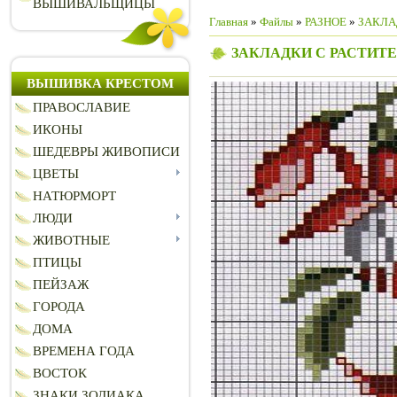
ВЫШИВАЛЬЩИЦЫ
Главная
»
Файлы
»
РАЗНОЕ
»
ЗАКЛА
ЗАКЛАДКИ С РАСТИ
ВЫШИВКА КРЕСТОМ
ПРАВОСЛАВИЕ
ИКОНЫ
ШЕДЕВРЫ ЖИВОПИСИ
ЦВЕТЫ
НАТЮРМОРТ
ЛЮДИ
ЖИВОТНЫЕ
ПТИЦЫ
ПЕЙЗАЖ
ГОРОДА
ДОМА
ВРЕМЕНА ГОДА
ВОСТОК
ЗНАКИ ЗОДИАКА