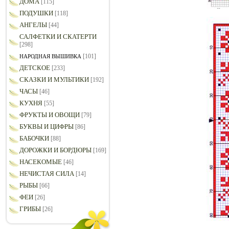
ДОМА
[115]
ПОДУШКИ
[118]
АНГЕЛЫ
[44]
САЛФЕТКИ И СКАТЕРТИ
[298]
[101]
НАРОДНАЯ ВЫШИВКА
ДЕТСКОЕ
[233]
СКАЗКИ И МУЛЬТИКИ
[192]
ЧАСЫ
[46]
КУХНЯ
[55]
ФРУКТЫ И ОВОЩИ
[79]
БУКВЫ И ЦИФРЫ
[86]
БАБОЧКИ
[88]
ДОРОЖКИ И БОРДЮРЫ
[169]
НАСЕКОМЫЕ
[46]
НЕЧИСТАЯ СИЛА
[14]
РЫБЫ
[66]
ФЕИ
[26]
ГРИБЫ
[26]