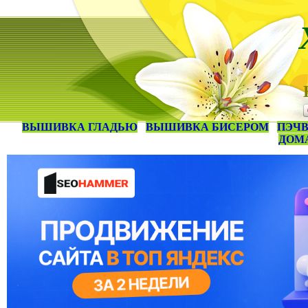
ВЫШИВКА ГЛАДЬЮ
ВЫШИВКА БИСЕРОМ
ПЭЧВ
ДОМ