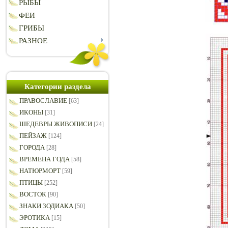
РЫБЫ
ФЕИ
ГРИБЫ
РАЗНОЕ
Категории раздела
ПРАВОСЛАВИЕ
[63]
ИКОНЫ
[31]
ШЕДЕВРЫ ЖИВОПИСИ
[24]
ПЕЙЗАЖ
[124]
ГОРОДА
[28]
ВРЕМЕНА ГОДА
[58]
НАТЮРМОРТ
[59]
ПТИЦЫ
[252]
ВОСТОК
[90]
ЗНАКИ ЗОДИАКА
[50]
ЭРОТИКА
[15]