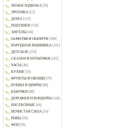
ЗНАКИ ЗОДИАКА
[50]
ЭРОТИКА
[15]
ДОМА
[115]
ПОДУШКИ
[118]
АНГЕЛЫ
[44]
[298]
САЛФЕТКИ И СКАТЕРТИ
НАРОДНАЯ ВЫШИВКА
[101]
ДЕТСКОЕ
[233]
СКАЗКИ И МУЛЬТИКИ
[192]
ЧАСЫ
[46]
КУХНЯ
[55]
ФРУКТЫ И ОВОЩИ
[79]
БУКВЫ И ЦИФРЫ
[86]
БАБОЧКИ
[88]
ДОРОЖКИ И БОРДЮРЫ
[169]
НАСЕКОМЫЕ
[46]
НЕЧИСТАЯ СИЛА
[14]
РЫБЫ
[66]
ФЕИ
[26]