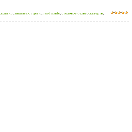
есплатно
,
вышивают дети
,
hand made
,
столовое белье
,
скатерть
,