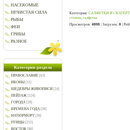
НАСЕКОМЫЕ
НЕЧИСТАЯ СИЛА
Категория
:
САЛФЕТКИ И СКАТЕР
стежок
,
салфетка
РЫБЫ
Просмотров
:
4098
|
Загрузок
:
0
|
Рей
ФЕИ
ГРИБЫ
РАЗНОЕ
Категории раздела
ПРАВОСЛАВИЕ
[63]
ИКОНЫ
[31]
ШЕДЕВРЫ ЖИВОПИСИ
[24]
ПЕЙЗАЖ
[124]
ГОРОДА
[28]
ВРЕМЕНА ГОДА
[58]
НАТЮРМОРТ
[59]
ПТИЦЫ
[252]
ВОСТОК
[90]