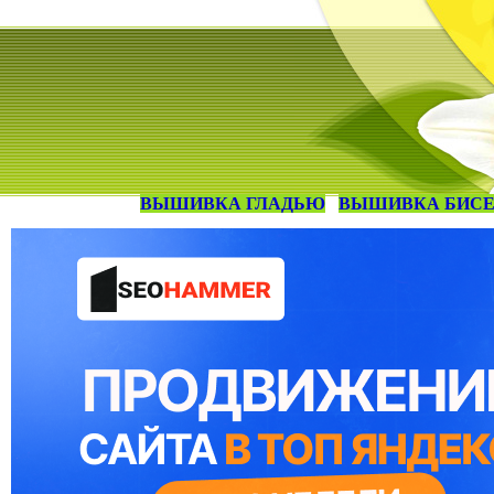
ВЫШИВКА ГЛАДЬЮ
ВЫШИВКА БИС