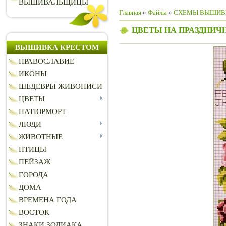
ВЫШИВАЛЬЩИЦЫ
Главная
»
Файлы
»
СХЕМЫ ВЫШИВ
ЦВЕТЫ НА ПРАЗДНИЧ
ВЫШИВКА КРЕСТОМ
ПРАВОСЛАВИЕ
ИКОНЫ
ШЕДЕВРЫ ЖИВОПИСИ
ЦВЕТЫ
НАТЮРМОРТ
ЛЮДИ
ЖИВОТНЫЕ
ПТИЦЫ
ПЕЙЗАЖ
ГОРОДА
ДОМА
ВРЕМЕНА ГОДА
ВОСТОК
ЗНАКИ ЗОДИАКА