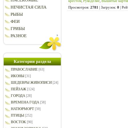
НАСЕКОМЫЕ
крестом
,
Рукоделие
,
Вышитые карти
НЕЧИСТАЯ СИЛА
Просмотров
:
2781
|
Загрузок
:
0
|
Рей
РЫБЫ
ФЕИ
ГРИБЫ
РАЗНОЕ
Категории раздела
ПРАВОСЛАВИЕ
[63]
ИКОНЫ
[31]
ШЕДЕВРЫ ЖИВОПИСИ
[24]
ПЕЙЗАЖ
[124]
ГОРОДА
[28]
ВРЕМЕНА ГОДА
[58]
НАТЮРМОРТ
[59]
ПТИЦЫ
[252]
ВОСТОК
[90]