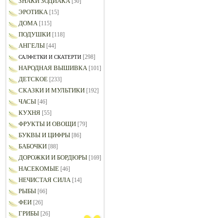
ЗНАКИ ЗОДИАКА
[50]
ЭРОТИКА
[15]
ДОМА
[115]
ПОДУШКИ
[118]
АНГЕЛЫ
[44]
[298]
САЛФЕТКИ И СКАТЕРТИ
НАРОДНАЯ ВЫШИВКА
[101]
ДЕТСКОЕ
[233]
СКАЗКИ И МУЛЬТИКИ
[192]
ЧАСЫ
[46]
КУХНЯ
[55]
ФРУКТЫ И ОВОЩИ
[79]
БУКВЫ И ЦИФРЫ
[86]
БАБОЧКИ
[88]
ДОРОЖКИ И БОРДЮРЫ
[169]
НАСЕКОМЫЕ
[46]
НЕЧИСТАЯ СИЛА
[14]
РЫБЫ
[66]
ФЕИ
[26]
ГРИБЫ
[26]