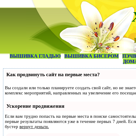
ВЫШИВКА ГЛАДЬЮ
ВЫШИВКА БИСЕРОМ
ПЭЧВ
ДОМ
Как продвинуть сайт на первые места?
Вы создали или только планируете создать свой сайт, но не знае
комплекс мероприятий, направленных на увеличение его посеща
Ускорение продвижения
Если вам трудно попасть на первые места в поиске самостоятел
первые результаты появляются уже в течение первых 7 дней. Если
бустер
вернут деньги.