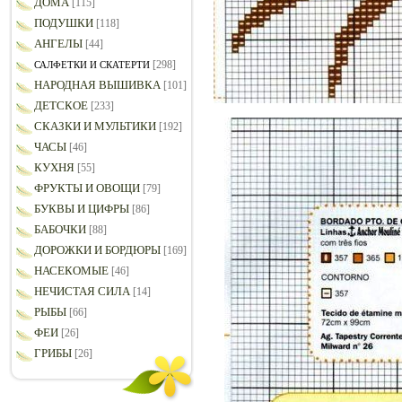
ДОМА
[115]
ПОДУШКИ
[118]
АНГЕЛЫ
[44]
[298]
САЛФЕТКИ И СКАТЕРТИ
НАРОДНАЯ ВЫШИВКА
[101]
ДЕТСКОЕ
[233]
СКАЗКИ И МУЛЬТИКИ
[192]
ЧАСЫ
[46]
КУХНЯ
[55]
ФРУКТЫ И ОВОЩИ
[79]
БУКВЫ И ЦИФРЫ
[86]
БАБОЧКИ
[88]
ДОРОЖКИ И БОРДЮРЫ
[169]
НАСЕКОМЫЕ
[46]
НЕЧИСТАЯ СИЛА
[14]
РЫБЫ
[66]
ФЕИ
[26]
ГРИБЫ
[26]