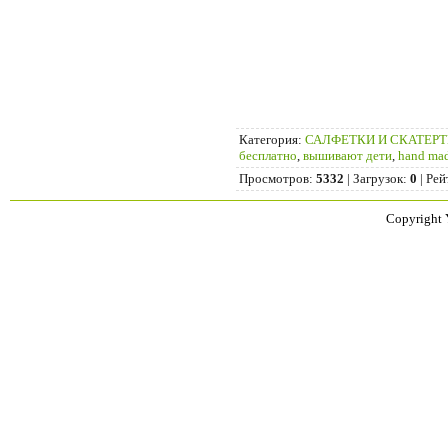
Категория
:
САЛФЕТКИ И СКАТЕР
бесплатно
,
вышивают дети
,
hand ma
Просмотров
:
5332
|
Загрузок
:
0
|
Рей
Copyright 