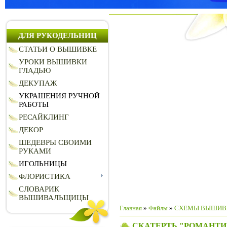
ДЛЯ РУКОДЕЛЬНИЦ
СТАТЬИ О ВЫШИВКЕ
УРОКИ ВЫШИВКИ
ГЛАДЬЮ
ДЕКУПАЖ
УКРАШЕНИЯ РУЧНОЙ
РАБОТЫ
РЕСАЙКЛИНГ
ДЕКОР
ШЕДЕВРЫ СВОИМИ
РУКАМИ
ИГОЛЬНИЦЫ
ФЛОРИСТИКА
СЛОВАРИК
ВЫШИВАЛЬЩИЦЫ
Главная
»
Файлы
»
СХЕМЫ ВЫШИВ
СКАТЕРТЬ "РОМАНТИ