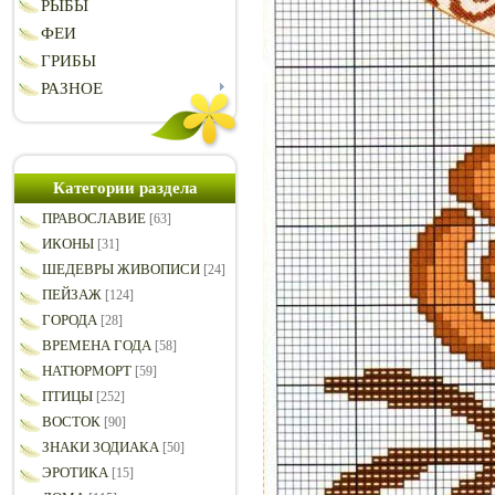
РЫБЫ
ФЕИ
ГРИБЫ
РАЗНОЕ
Категории раздела
ПРАВОСЛАВИЕ
[63]
ИКОНЫ
[31]
ШЕДЕВРЫ ЖИВОПИСИ
[24]
ПЕЙЗАЖ
[124]
ГОРОДА
[28]
ВРЕМЕНА ГОДА
[58]
НАТЮРМОРТ
[59]
ПТИЦЫ
[252]
ВОСТОК
[90]
ЗНАКИ ЗОДИАКА
[50]
ЭРОТИКА
[15]