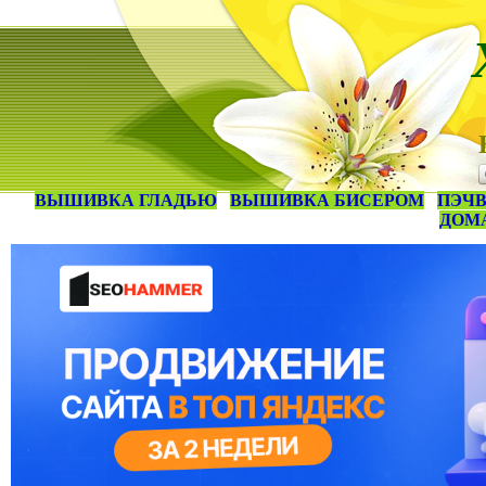
ВЫШИВКА ГЛАДЬЮ
ВЫШИВКА БИСЕРОМ
ПЭЧВ
ДОМ