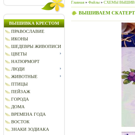
Главная
»
Файлы
»
СХЕМЫ ВЫШИВ
ВЫШИВАЕМ СКАТЕРТ
ВЫШИВКА КРЕСТОМ
ПРАВОСЛАВИЕ
ИКОНЫ
ШЕДЕВРЫ ЖИВОПИСИ
ЦВЕТЫ
НАТЮРМОРТ
ЛЮДИ
ЖИВОТНЫЕ
ПТИЦЫ
ПЕЙЗАЖ
ГОРОДА
ДОМА
ВРЕМЕНА ГОДА
ВОСТОК
ЗНАКИ ЗОДИАКА