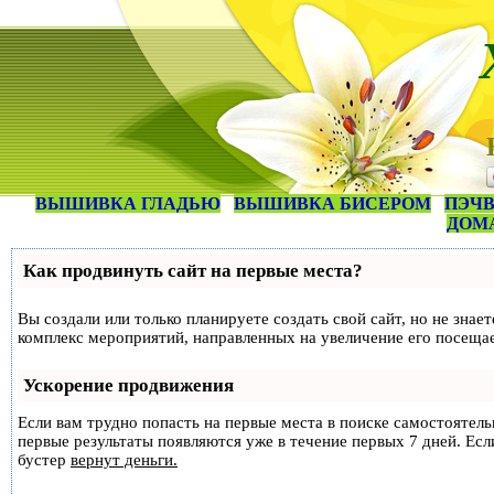
ВЫШИВКА ГЛАДЬЮ
ВЫШИВКА БИСЕРОМ
ПЭЧВ
ДОМ
Как продвинуть сайт на первые места?
Вы создали или только планируете создать свой сайт, но не знае
комплекс мероприятий, направленных на увеличение его посеща
Ускорение продвижения
Если вам трудно попасть на первые места в поиске самостоятел
первые результаты появляются уже в течение первых 7 дней. Если
бустер
вернут деньги.