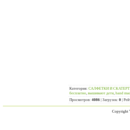
Категория
:
САЛФЕТКИ И СКАТЕР
бесплатно
,
вышивают дети
,
hand ma
Просмотров
:
4086
|
Загрузок
:
0
|
Рей
Copyright 