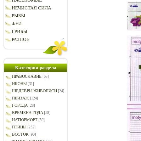
НАСЕКОМЫЕ
НЕЧИСТАЯ СИЛА
РЫБЫ
ФЕИ
ГРИБЫ
РАЗНОЕ
Категории раздела
ПРАВОСЛАВИЕ
[63]
ИКОНЫ
[31]
ШЕДЕВРЫ ЖИВОПИСИ
[24]
ПЕЙЗАЖ
[124]
ГОРОДА
[28]
ВРЕМЕНА ГОДА
[58]
НАТЮРМОРТ
[59]
ПТИЦЫ
[252]
ВОСТОК
[90]