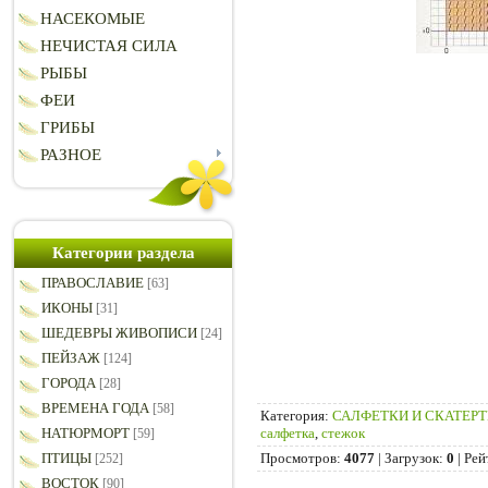
НАСЕКОМЫЕ
НЕЧИСТАЯ СИЛА
РЫБЫ
ФЕИ
ГРИБЫ
РАЗНОЕ
Категории раздела
ПРАВОСЛАВИЕ
[63]
ИКОНЫ
[31]
ШЕДЕВРЫ ЖИВОПИСИ
[24]
ПЕЙЗАЖ
[124]
ГОРОДА
[28]
ВРЕМЕНА ГОДА
[58]
Категория
:
САЛФЕТКИ И СКАТЕР
салфетка
,
стежок
НАТЮРМОРТ
[59]
Просмотров
:
4077
|
Загрузок
:
0
|
Рей
ПТИЦЫ
[252]
ВОСТОК
[90]