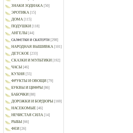
ЗНАКИ ЗОДИАКА
[50]
ЭРОТИКА
[15]
ДОМА
[115]
ПОДУШКИ
[118]
АНГЕЛЫ
[44]
[298]
САЛФЕТКИ И СКАТЕРТИ
НАРОДНАЯ ВЫШИВКА
[101]
ДЕТСКОЕ
[233]
СКАЗКИ И МУЛЬТИКИ
[192]
ЧАСЫ
[46]
КУХНЯ
[55]
ФРУКТЫ И ОВОЩИ
[79]
БУКВЫ И ЦИФРЫ
[86]
БАБОЧКИ
[88]
ДОРОЖКИ И БОРДЮРЫ
[169]
НАСЕКОМЫЕ
[46]
НЕЧИСТАЯ СИЛА
[14]
РЫБЫ
[66]
ФЕИ
[26]