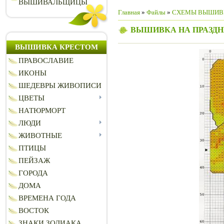
ВЫШИВАЛЬЩИЦЫ
Главная
»
Файлы
»
СХЕМЫ ВЫШИВ
ВЫШИВКА НА ПРАЗД
ВЫШИВКА КРЕСТОМ
ПРАВОСЛАВИЕ
ИКОНЫ
ШЕДЕВРЫ ЖИВОПИСИ
ЦВЕТЫ
НАТЮРМОРТ
ЛЮДИ
ЖИВОТНЫЕ
ПТИЦЫ
ПЕЙЗАЖ
ГОРОДА
ДОМА
ВРЕМЕНА ГОДА
ВОСТОК
ЗНАКИ ЗОДИАКА