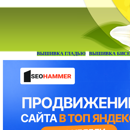
ВЫШИВКА ГЛАДЬЮ
ВЫШИВКА БИС