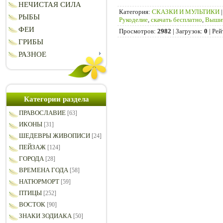
НЕЧИСТАЯ СИЛА
Категория
:
СКАЗКИ И МУЛЬТИКИ
РЫБЫ
Рукоделие
,
скачать бесплатно
,
Вышит
ФЕИ
Просмотров
:
2982
|
Загрузок
:
0
|
Рей
ГРИБЫ
РАЗНОЕ
Категории раздела
ПРАВОСЛАВИЕ
[63]
ИКОНЫ
[31]
ШЕДЕВРЫ ЖИВОПИСИ
[24]
ПЕЙЗАЖ
[124]
ГОРОДА
[28]
ВРЕМЕНА ГОДА
[58]
НАТЮРМОРТ
[59]
ПТИЦЫ
[252]
ВОСТОК
[90]
ЗНАКИ ЗОДИАКА
[50]