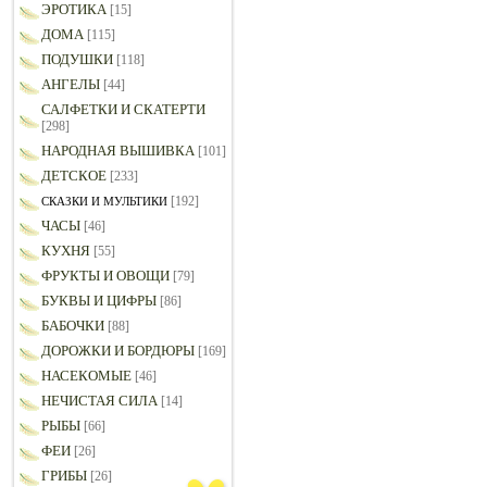
ЭРОТИКА
[15]
ДОМА
[115]
ПОДУШКИ
[118]
АНГЕЛЫ
[44]
САЛФЕТКИ И СКАТЕРТИ
[298]
НАРОДНАЯ ВЫШИВКА
[101]
ДЕТСКОЕ
[233]
[192]
СКАЗКИ И МУЛЬТИКИ
ЧАСЫ
[46]
КУХНЯ
[55]
ФРУКТЫ И ОВОЩИ
[79]
БУКВЫ И ЦИФРЫ
[86]
БАБОЧКИ
[88]
ДОРОЖКИ И БОРДЮРЫ
[169]
НАСЕКОМЫЕ
[46]
НЕЧИСТАЯ СИЛА
[14]
РЫБЫ
[66]
ФЕИ
[26]
ГРИБЫ
[26]