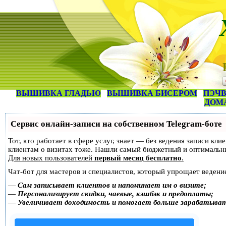
ВЫШИВКА ГЛАДЬЮ
ВЫШИВКА БИСЕРОМ
ПЭЧВ
ДОМ
Сервис онлайн-записи на собственном Telegram-боте
Тот, кто работает в сфере услуг, знает — без ведения записи кл
клиентам о визитах тоже. Нашли самый бюджетный и оптимальн
Для новых пользователей
первый месяц бесплатно
.
Чат-бот для мастеров и специалистов, который упрощает ведение
—
Сам записывает клиентов и напоминает им о визите;
—
Персонализирует скидки, чаевые, кэшбэк и предоплаты;
—
Увеличивает доходимость и помогает больше зарабатыва