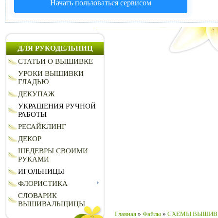
Начать пользоваться сервисом
ДЛЯ РУКОДЕЛЬНИЦ
СТАТЬИ О ВЫШИВКЕ
УРОКИ ВЫШИВКИ
ГЛАДЬЮ
ДЕКУПАЖ
УКРАШЕНИЯ РУЧНОЙ
РАБОТЫ
РЕСАЙКЛИНГ
ДЕКОР
ШЕДЕВРЫ СВОИМИ
РУКАМИ
ИГОЛЬНИЦЫ
ФЛОРИСТИКА
СЛОВАРИК
ВЫШИВАЛЬЩИЦЫ
Главная
»
Файлы
»
СХЕМЫ ВЫШИВ