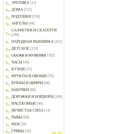
ЭРОТИКА
[15]
ДОМА
[115]
ПОДУШКИ
[118]
АНГЕЛЫ
[44]
САЛФЕТКИ И СКАТЕРТИ
[298]
НАРОДНАЯ ВЫШИВКА
[101]
ДЕТСКОЕ
[233]
[192]
СКАЗКИ И МУЛЬТИКИ
ЧАСЫ
[46]
КУХНЯ
[55]
ФРУКТЫ И ОВОЩИ
[79]
БУКВЫ И ЦИФРЫ
[86]
БАБОЧКИ
[88]
ДОРОЖКИ И БОРДЮРЫ
[169]
НАСЕКОМЫЕ
[46]
НЕЧИСТАЯ СИЛА
[14]
РЫБЫ
[66]
ФЕИ
[26]
ГРИБЫ
[26]