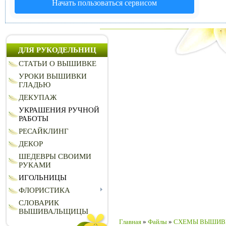
Начать пользоваться сервисом
ДЛЯ РУКОДЕЛЬНИЦ
СТАТЬИ О ВЫШИВКЕ
УРОКИ ВЫШИВКИ
ГЛАДЬЮ
ДЕКУПАЖ
УКРАШЕНИЯ РУЧНОЙ
РАБОТЫ
РЕСАЙКЛИНГ
ДЕКОР
ШЕДЕВРЫ СВОИМИ
РУКАМИ
ИГОЛЬНИЦЫ
ФЛОРИСТИКА
СЛОВАРИК
ВЫШИВАЛЬЩИЦЫ
Главная
»
Файлы
»
СХЕМЫ ВЫШИВ