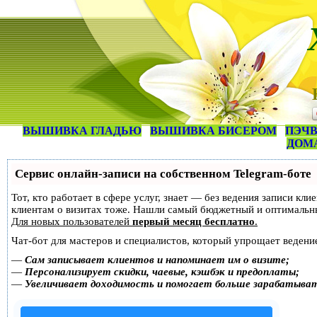
ВЫШИВКА ГЛАДЬЮ
ВЫШИВКА БИСЕРОМ
ПЭЧВ
ДОМ
Сервис онлайн-записи на собственном Telegram-боте
Тот, кто работает в сфере услуг, знает — без ведения записи кл
клиентам о визитах тоже. Нашли самый бюджетный и оптимальн
Для новых пользователей
первый месяц бесплатно
.
Чат-бот для мастеров и специалистов, который упрощает ведение
—
Сам записывает клиентов и напоминает им о визите;
—
Персонализирует скидки, чаевые, кэшбэк и предоплаты;
—
Увеличивает доходимость и помогает больше зарабатыва