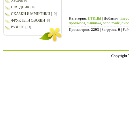
УЗОРЫ
[0]
ПРАЗДНИК
[16]
СКАЗКИ И МУЛЬТИКИ
[10]
Категория
:
ПТИЦЫ
|
Добавил
:
tiney
ФРУКТЫ И ОВОЩИ
[8]
промысел
,
вышивка
,
hand made
,
бис
РАЗНОЕ
[23]
Просмотров
:
2293
|
Загрузок
:
0
|
Рей
Copyright 