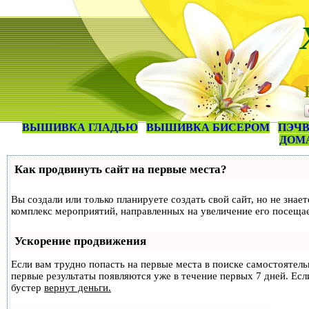
ВЫШИВКА ГЛАДЬЮ
ВЫШИВКА БИСЕРОМ
ПЭЧВ
ДОМ
Как продвинуть сайт на первые места?
Вы создали или только планируете создать свой сайт, но не знае
комплекс мероприятий, направленных на увеличение его посеща
Ускорение продвижения
Если вам трудно попасть на первые места в поиске самостоятел
первые результаты появляются уже в течение первых 7 дней. Если
бустер
вернут деньги.