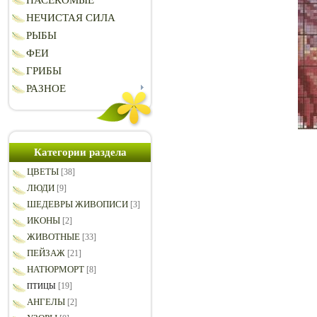
НАСЕКОМЫЕ
НЕЧИСТАЯ СИЛА
РЫБЫ
ФЕИ
ГРИБЫ
РАЗНОЕ
Категории раздела
ЦВЕТЫ
[38]
ЛЮДИ
[9]
ШЕДЕВРЫ ЖИВОПИСИ
[3]
ИКОНЫ
[2]
ЖИВОТНЫЕ
[33]
ПЕЙЗАЖ
[21]
НАТЮРМОРТ
[8]
[19]
ПТИЦЫ
АНГЕЛЫ
[2]