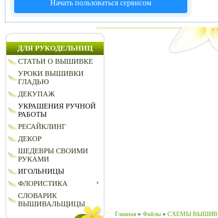
Начать пользоваться сервисом
ДЛЯ РУКОДЕЛЬНИЦ
СТАТЬИ О ВЫШИВКЕ
УРОКИ ВЫШИВКИ
ГЛАДЬЮ
ДЕКУПАЖ
УКРАШЕНИЯ РУЧНОЙ
РАБОТЫ
РЕСАЙКЛИНГ
ДЕКОР
ШЕДЕВРЫ СВОИМИ
РУКАМИ
ИГОЛЬНИЦЫ
ФЛОРИСТИКА
СЛОВАРИК
ВЫШИВАЛЬЩИЦЫ
Главная
»
Файлы
»
СХЕМЫ ВЫШИВ