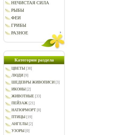
НЕЧИСТАЯ СИЛА
РЫБЫ
ФЕИ
ГРИБЫ
РАЗНОЕ
Категории раздела
ЦВЕТЫ
[38]
ЛЮДИ
[9]
ШЕДЕВРЫ ЖИВОПИСИ
[3]
ИКОНЫ
[2]
ЖИВОТНЫЕ
[33]
ПЕЙЗАЖ
[21]
НАТЮРМОРТ
[8]
ПТИЦЫ
[19]
АНГЕЛЫ
[2]
УЗОРЫ
[0]