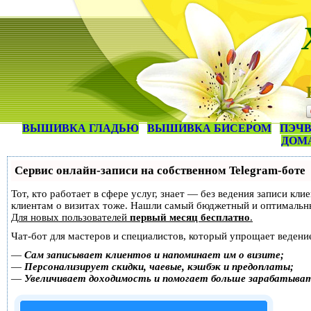
ВЫШИВКА ГЛАДЬЮ
ВЫШИВКА БИСЕРОМ
ПЭЧВ
ДОМ
Сервис онлайн-записи на собственном Telegram-боте
Тот, кто работает в сфере услуг, знает — без ведения записи кл
клиентам о визитах тоже. Нашли самый бюджетный и оптимальн
Для новых пользователей
первый месяц бесплатно
.
Чат-бот для мастеров и специалистов, который упрощает ведение
—
Сам записывает клиентов и напоминает им о визите;
—
Персонализирует скидки, чаевые, кэшбэк и предоплаты;
—
Увеличивает доходимость и помогает больше зарабатыва