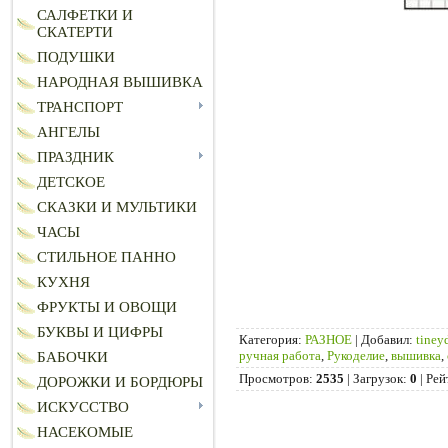
САЛФЕТКИ И
СКАТЕРТИ
ПОДУШКИ
НАРОДНАЯ ВЫШИВКА
ТРАНСПОРТ
АНГЕЛЫ
ПРАЗДНИК
ДЕТСКОЕ
СКАЗКИ И МУЛЬТИКИ
ЧАСЫ
СТИЛЬНОЕ ПАННО
КУХНЯ
ФРУКТЫ И ОВОЩИ
БУКВЫ И ЦИФРЫ
Категория
:
РАЗНОЕ
|
Добавил
:
tiney
ручная работа
,
Рукоделие
,
вышивка
,
БАБОЧКИ
Просмотров
:
2535
|
Загрузок
:
0
|
Рей
ДОРОЖКИ И БОРДЮРЫ
ИСКУССТВО
НАСЕКОМЫЕ