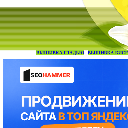
ВЫШИВКА ГЛАДЬЮ
ВЫШИВКА БИС