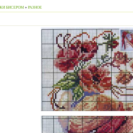
КИ БИСЕРОМ
»
РАЗНОЕ