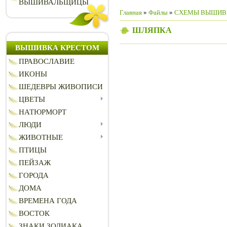
ВЫШИВАЛЬЩИЦЫ
Главная
»
Файлы
»
СХЕМЫ ВЫШИВ
ШЛЯПКА
ВЫШИВКА КРЕСТОМ
ПРАВОСЛАВИЕ
ИКОНЫ
ШЕДЕВРЫ ЖИВОПИСИ
ЦВЕТЫ
НАТЮРМОРТ
ЛЮДИ
ЖИВОТНЫЕ
ПТИЦЫ
ПЕЙЗАЖ
ГОРОДА
ДОМА
ВРЕМЕНА ГОДА
ВОСТОК
ЗНАКИ ЗОДИАКА