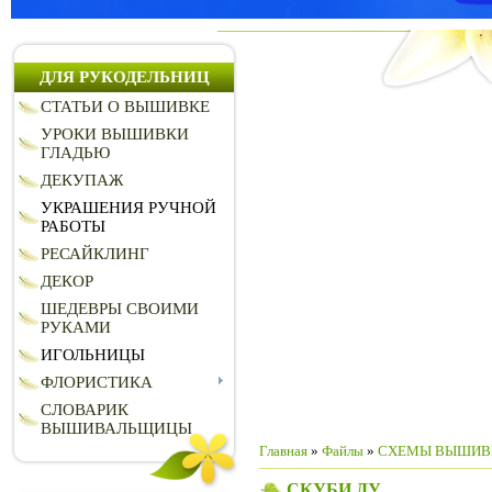
ДЛЯ РУКОДЕЛЬНИЦ
СТАТЬИ О ВЫШИВКЕ
УРОКИ ВЫШИВКИ
ГЛАДЬЮ
ДЕКУПАЖ
УКРАШЕНИЯ РУЧНОЙ
РАБОТЫ
РЕСАЙКЛИНГ
ДЕКОР
ШЕДЕВРЫ СВОИМИ
РУКАМИ
ИГОЛЬНИЦЫ
ФЛОРИСТИКА
СЛОВАРИК
ВЫШИВАЛЬЩИЦЫ
Главная
»
Файлы
»
СХЕМЫ ВЫШИВ
СКУБИ ДУ