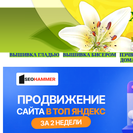
ВЫШИВКА ГЛАДЬЮ
ВЫШИВКА БИСЕРОМ
ПЭЧВ
ДОМ