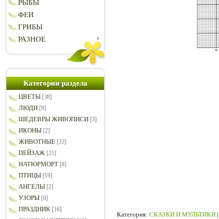
РЫБЫ
ФЕИ
ГРИБЫ
РАЗНОЕ
Категории раздела
ЦВЕТЫ
[38]
ЛЮДИ
[9]
ШЕДЕВРЫ ЖИВОПИСИ
[3]
ИКОНЫ
[2]
ЖИВОТНЫЕ
[33]
ПЕЙЗАЖ
[21]
НАТЮРМОРТ
[8]
ПТИЦЫ
[19]
АНГЕЛЫ
[2]
УЗОРЫ
[0]
ПРАЗДНИК
[16]
Категория
:
СКАЗКИ И МУЛЬТИКИ