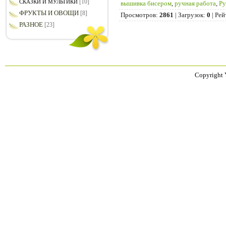
[10]
СКАЗКИ И МУЛЬТИКИ
вышивка бисером
,
ручная работа
,
Ру
ФРУКТЫ И ОВОЩИ
[8]
Просмотров
:
2861
|
Загрузок
:
0
|
Рей
РАЗНОЕ
[23]
Copyright 