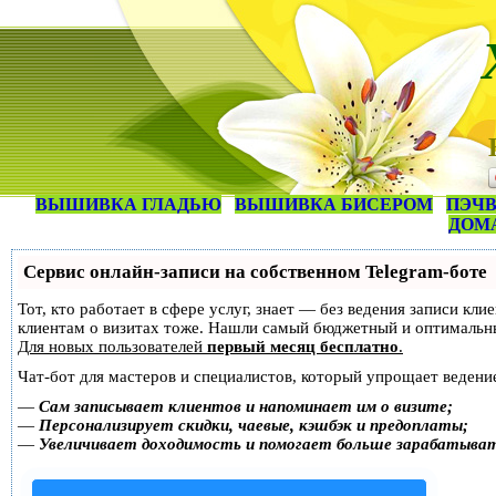
ВЫШИВКА ГЛАДЬЮ
ВЫШИВКА БИСЕРОМ
ПЭЧВ
ДОМ
Сервис онлайн-записи на собственном Telegram-боте
Тот, кто работает в сфере услуг, знает — без ведения записи кл
клиентам о визитах тоже. Нашли самый бюджетный и оптимальн
Для новых пользователей
первый месяц бесплатно
.
Чат-бот для мастеров и специалистов, который упрощает ведение
—
Сам записывает клиентов и напоминает им о визите;
—
Персонализирует скидки, чаевые, кэшбэк и предоплаты;
—
Увеличивает доходимость и помогает больше зарабатыва