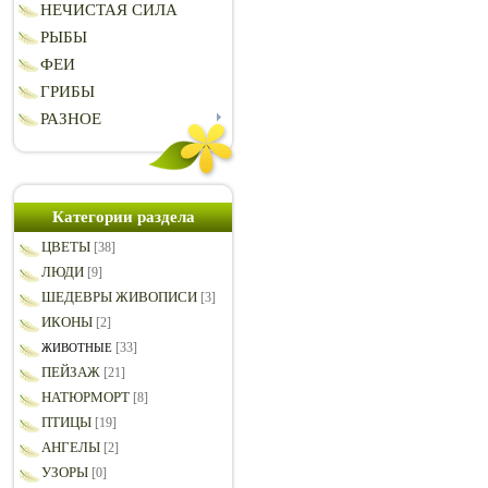
НЕЧИСТАЯ СИЛА
РЫБЫ
ФЕИ
ГРИБЫ
РАЗНОЕ
Категории раздела
ЦВЕТЫ
[38]
ЛЮДИ
[9]
ШЕДЕВРЫ ЖИВОПИСИ
[3]
ИКОНЫ
[2]
[33]
ЖИВОТНЫЕ
ПЕЙЗАЖ
[21]
НАТЮРМОРТ
[8]
ПТИЦЫ
[19]
АНГЕЛЫ
[2]
УЗОРЫ
[0]