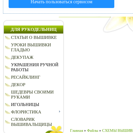
Начать пользоваться сервисом
ДЛЯ РУКОДЕЛЬНИЦ
СТАТЬИ О ВЫШИВКЕ
УРОКИ ВЫШИВКИ
ГЛАДЬЮ
ДЕКУПАЖ
УКРАШЕНИЯ РУЧНОЙ
РАБОТЫ
РЕСАЙКЛИНГ
ДЕКОР
ШЕДЕВРЫ СВОИМИ
РУКАМИ
ИГОЛЬНИЦЫ
ФЛОРИСТИКА
СЛОВАРИК
ВЫШИВАЛЬЩИЦЫ
Главная
»
Файлы
»
СХЕМЫ ВЫШИВ