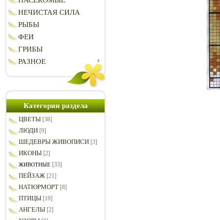
НАСЕКОМЫЕ
НЕЧИСТАЯ СИЛА
РЫБЫ
ФЕИ
ГРИБЫ
РАЗНОЕ
Категории раздела
ЦВЕТЫ
[38]
ЛЮДИ
[9]
ШЕДЕВРЫ ЖИВОПИСИ
[3]
ИКОНЫ
[2]
[33]
ЖИВОТНЫЕ
ПЕЙЗАЖ
[21]
НАТЮРМОРТ
[8]
ПТИЦЫ
[19]
АНГЕЛЫ
[2]