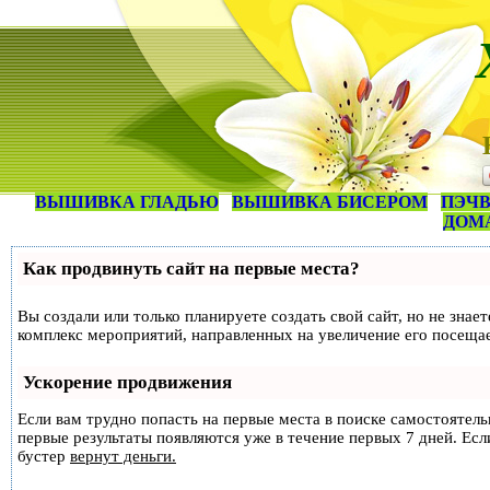
ВЫШИВКА ГЛАДЬЮ
ВЫШИВКА БИСЕРОМ
ПЭЧВ
ДОМ
Как продвинуть сайт на первые места?
Вы создали или только планируете создать свой сайт, но не знае
комплекс мероприятий, направленных на увеличение его посеща
Ускорение продвижения
Если вам трудно попасть на первые места в поиске самостоятел
первые результаты появляются уже в течение первых 7 дней. Если
бустер
вернут деньги.