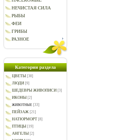
НАСЕКОМЫЕ
НЕЧИСТАЯ СИЛА
РЫБЫ
ФЕИ
ГРИБЫ
РАЗНОЕ
Категории раздела
ЦВЕТЫ
[38]
ЛЮДИ
[9]
ШЕДЕВРЫ ЖИВОПИСИ
[3]
ИКОНЫ
[2]
[33]
ЖИВОТНЫЕ
ПЕЙЗАЖ
[21]
НАТЮРМОРТ
[8]
ПТИЦЫ
[19]
АНГЕЛЫ
[2]