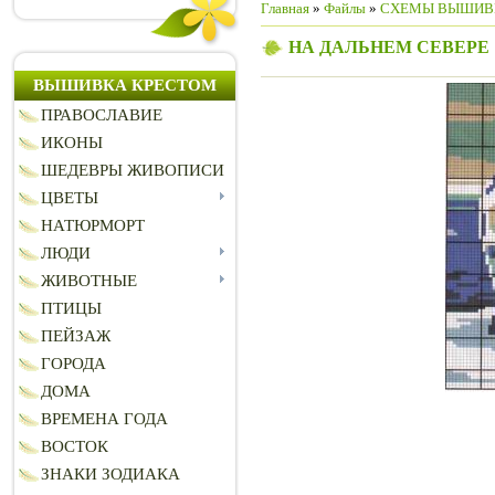
Главная
»
Файлы
»
СХЕМЫ ВЫШИВ
НА ДАЛЬНЕМ СЕВЕРЕ
ВЫШИВКА КРЕСТОМ
ПРАВОСЛАВИЕ
ИКОНЫ
ШЕДЕВРЫ ЖИВОПИСИ
ЦВЕТЫ
НАТЮРМОРТ
ЛЮДИ
ЖИВОТНЫЕ
ПТИЦЫ
ПЕЙЗАЖ
ГОРОДА
ДОМА
ВРЕМЕНА ГОДА
ВОСТОК
ЗНАКИ ЗОДИАКА