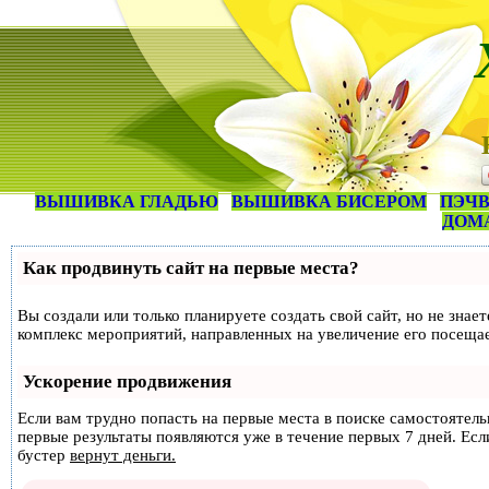
ВЫШИВКА ГЛАДЬЮ
ВЫШИВКА БИСЕРОМ
ПЭЧВ
ДОМ
Как продвинуть сайт на первые места?
Вы создали или только планируете создать свой сайт, но не знае
комплекс мероприятий, направленных на увеличение его посеща
Ускорение продвижения
Если вам трудно попасть на первые места в поиске самостоятел
первые результаты появляются уже в течение первых 7 дней. Если
бустер
вернут деньги.