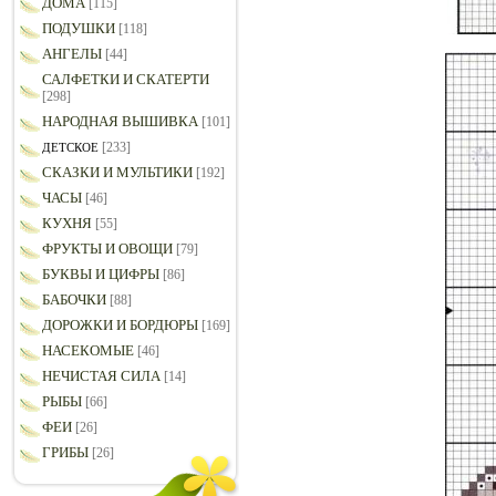
ДОМА
[115]
ПОДУШКИ
[118]
АНГЕЛЫ
[44]
САЛФЕТКИ И СКАТЕРТИ
[298]
НАРОДНАЯ ВЫШИВКА
[101]
[233]
ДЕТСКОЕ
СКАЗКИ И МУЛЬТИКИ
[192]
ЧАСЫ
[46]
КУХНЯ
[55]
ФРУКТЫ И ОВОЩИ
[79]
БУКВЫ И ЦИФРЫ
[86]
БАБОЧКИ
[88]
ДОРОЖКИ И БОРДЮРЫ
[169]
НАСЕКОМЫЕ
[46]
НЕЧИСТАЯ СИЛА
[14]
РЫБЫ
[66]
ФЕИ
[26]
ГРИБЫ
[26]