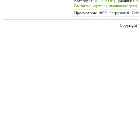
Категория
:
ДЕТСКОЕ
|
Добавил
:
tin
Вышитые картины
,
вышивают дети
,
Просмотров
:
1609
|
Загрузок
:
0
|
Рей
Copyright 