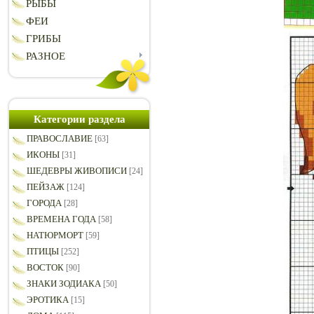
РЫБЫ
ФЕИ
ГРИБЫ
РАЗНОЕ
Категории раздела
ПРАВОСЛАВИЕ
[63]
ИКОНЫ
[31]
ШЕДЕВРЫ ЖИВОПИСИ
[24]
ПЕЙЗАЖ
[124]
ГОРОДА
[28]
ВРЕМЕНА ГОДА
[58]
НАТЮРМОРТ
[59]
ПТИЦЫ
[252]
ВОСТОК
[90]
ЗНАКИ ЗОДИАКА
[50]
ЭРОТИКА
[15]