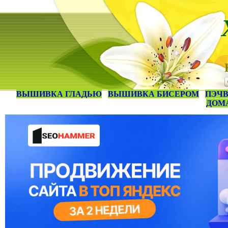
ВЫШИВКА ГЛАДЬЮ
ВЫШИВКА БИСЕРОМ
ПЭЧВ
ДОМ