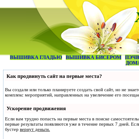
ВЫШИВКА ГЛАДЬЮ
ВЫШИВКА БИСЕРОМ
ПЭЧВ
ДОМ
Как продвинуть сайт на первые места?
Вы создали или только планируете создать свой сайт, но не знае
комплекс мероприятий, направленных на увеличение его посеща
Ускорение продвижения
Если вам трудно попасть на первые места в поиске самостоятел
первые результаты появляются уже в течение первых 7 дней. Если
бустер
вернут деньги.