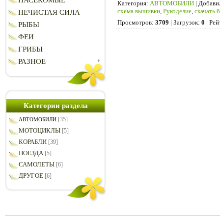
НАСЕКОМЫЕ
Категория
:
АВТОМОБИЛИ
|
Добави
схема вышивки
,
Рукоделие
,
скачать 
НЕЧИСТАЯ СИЛА
Просмотров
:
3709
|
Загрузок
:
0
|
Рей
РЫБЫ
ФЕИ
ГРИБЫ
РАЗНОЕ
Категории раздела
[35]
АВТОМОБИЛИ
МОТОЦИКЛЫ
[5]
КОРАБЛИ
[39]
ПОЕЗДА
[5]
САМОЛЕТЫ
[6]
ДРУГОЕ
[6]