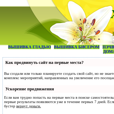
ВЫШИВКА ГЛАДЬЮ
ВЫШИВКА БИСЕРОМ
ПЭЧВ
ДОМ
Как продвинуть сайт на первые места?
Вы создали или только планируете создать свой сайт, но не знае
комплекс мероприятий, направленных на увеличение его посеща
Ускорение продвижения
Если вам трудно попасть на первые места в поиске самостоятел
первые результаты появляются уже в течение первых 7 дней. Если
бустер
вернут деньги.