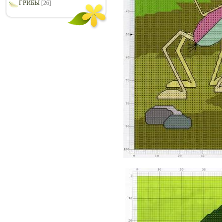
ГРИБЫ
[26]