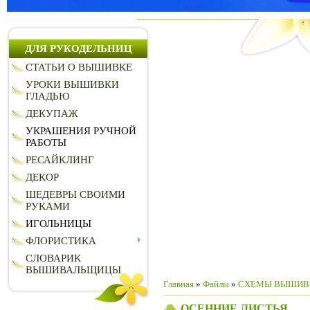
ДЛЯ РУКОДЕЛЬНИЦ
СТАТЬИ О ВЫШИВКЕ
УРОКИ ВЫШИВКИ
ГЛАДЬЮ
ДЕКУПАЖ
УКРАШЕНИЯ РУЧНОЙ
РАБОТЫ
РЕСАЙКЛИНГ
ДЕКОР
ШЕДЕВРЫ СВОИМИ
РУКАМИ
ИГОЛЬНИЦЫ
ФЛОРИСТИКА
СЛОВАРИК
ВЫШИВАЛЬЩИЦЫ
Главная
»
Файлы
»
СХЕМЫ ВЫШИВ
ОСЕННИЕ ЛИСТЬЯ