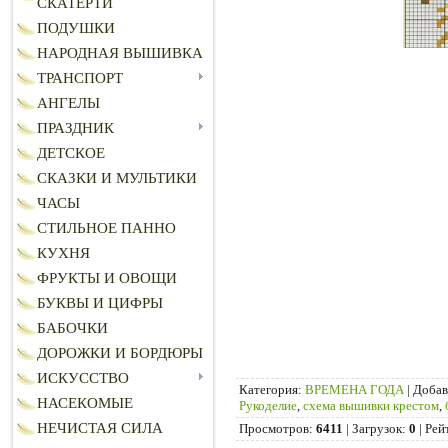
СКАТЕРТИ
ПОДУШКИ
НАРОДНАЯ ВЫШИВКА
ТРАНСПОРТ
АНГЕЛЫ
ПРАЗДНИК
ДЕТСКОЕ
СКАЗКИ И МУЛЬТИКИ
ЧАСЫ
СТИЛЬНОЕ ПАННО
КУХНЯ
ФРУКТЫ И ОВОЩИ
БУКВЫ И ЦИФРЫ
БАБОЧКИ
ДОРОЖКИ И БОРДЮРЫ
ИСКУССТВО
Категория
:
ВРЕМЕНА ГОДА
|
Добав
НАСЕКОМЫЕ
Рукоделие
,
схема вышивки крестом
,
НЕЧИСТАЯ СИЛА
Просмотров
:
6411
|
Загрузок
:
0
|
Рей