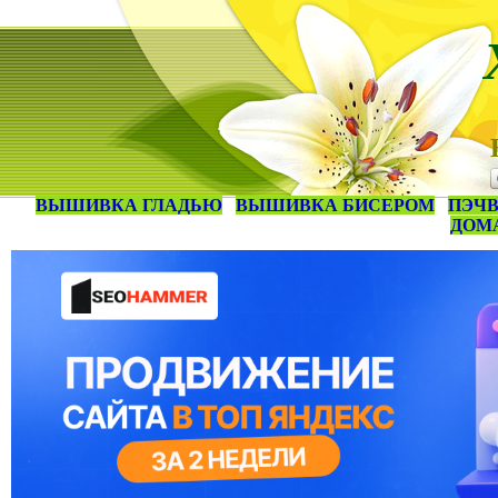
ВЫШИВКА ГЛАДЬЮ
ВЫШИВКА БИСЕРОМ
ПЭЧВ
ДОМ