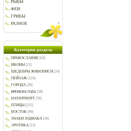
РЫБЫ
ФЕИ
ГРИБЫ
РАЗНОЕ
Категории раздела
ПРАВОСЛАВИЕ
[63]
ИКОНЫ
[31]
ШЕДЕВРЫ ЖИВОПИСИ
[24]
ПЕЙЗАЖ
[124]
ГОРОДА
[28]
[58]
ВРЕМЕНА ГОДА
НАТЮРМОРТ
[59]
ПТИЦЫ
[252]
ВОСТОК
[90]
ЗНАКИ ЗОДИАКА
[50]
ЭРОТИКА
[15]