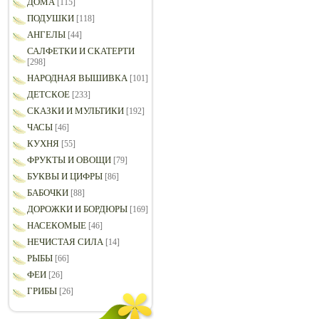
ДОМА
[115]
ПОДУШКИ
[118]
АНГЕЛЫ
[44]
САЛФЕТКИ И СКАТЕРТИ
[298]
НАРОДНАЯ ВЫШИВКА
[101]
ДЕТСКОЕ
[233]
СКАЗКИ И МУЛЬТИКИ
[192]
ЧАСЫ
[46]
КУХНЯ
[55]
ФРУКТЫ И ОВОЩИ
[79]
БУКВЫ И ЦИФРЫ
[86]
БАБОЧКИ
[88]
ДОРОЖКИ И БОРДЮРЫ
[169]
НАСЕКОМЫЕ
[46]
НЕЧИСТАЯ СИЛА
[14]
РЫБЫ
[66]
ФЕИ
[26]
ГРИБЫ
[26]