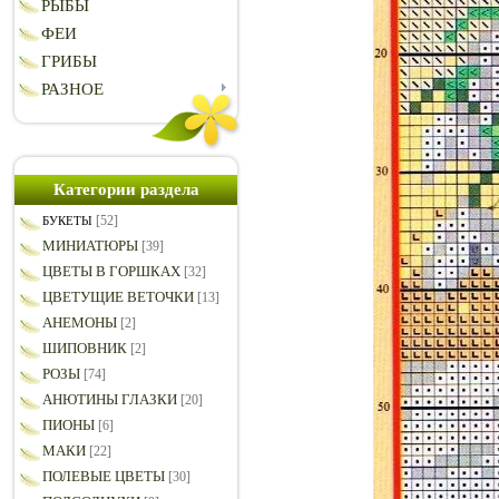
РЫБЫ
ФЕИ
ГРИБЫ
РАЗНОЕ
Категории раздела
[52]
БУКЕТЫ
МИНИАТЮРЫ
[39]
ЦВЕТЫ В ГОРШКАХ
[32]
ЦВЕТУЩИЕ ВЕТОЧКИ
[13]
АНЕМОНЫ
[2]
ШИПОВНИК
[2]
РОЗЫ
[74]
АНЮТИНЫ ГЛАЗКИ
[20]
ПИОНЫ
[6]
МАКИ
[22]
ПОЛЕВЫЕ ЦВЕТЫ
[30]