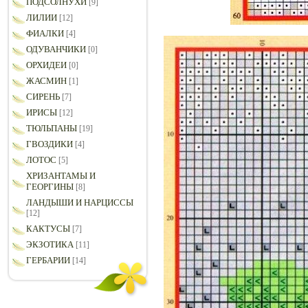
ПОДСОЛНУХИ
[9]
ЛИЛИИ
[12]
ФИАЛКИ
[4]
ОДУВАНЧИКИ
[0]
ОРХИДЕИ
[0]
ЖАСМИН
[1]
СИРЕНЬ
[7]
ИРИСЫ
[12]
ТЮЛЬПАНЫ
[19]
ГВОЗДИКИ
[4]
ЛОТОС
[5]
ХРИЗАНТАМЫ И
ГЕОРГИНЫ
[8]
ЛАНДЫШИ И НАРЦИССЫ
[12]
КАКТУСЫ
[7]
ЭКЗОТИКА
[11]
ГЕРБАРИИ
[14]