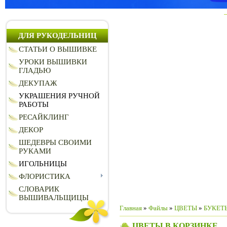
ДЛЯ РУКОДЕЛЬНИЦ
СТАТЬИ О ВЫШИВКЕ
УРОКИ ВЫШИВКИ
ГЛАДЬЮ
ДЕКУПАЖ
УКРАШЕНИЯ РУЧНОЙ
РАБОТЫ
РЕСАЙКЛИНГ
ДЕКОР
ШЕДЕВРЫ СВОИМИ
РУКАМИ
ИГОЛЬНИЦЫ
ФЛОРИСТИКА
СЛОВАРИК
ВЫШИВАЛЬЩИЦЫ
Главная
»
Файлы
»
ЦВЕТЫ
»
БУКЕТ
ЦВЕТЫ В КОРЗИНКЕ