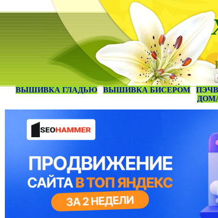
ВЫШИВКА ГЛАДЬЮ
ВЫШИВКА БИСЕРОМ
ПЭЧВ
ДОМ