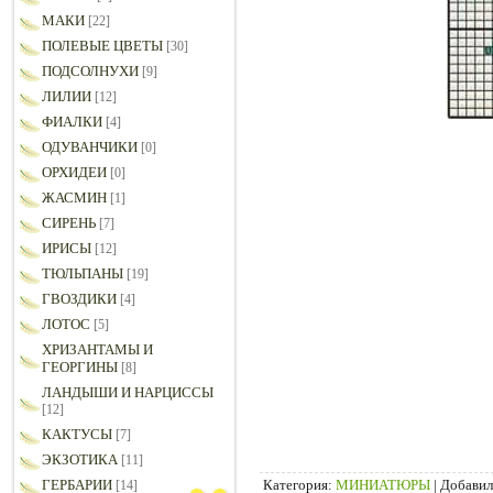
МАКИ
[22]
ПОЛЕВЫЕ ЦВЕТЫ
[30]
ПОДСОЛНУХИ
[9]
ЛИЛИИ
[12]
ФИАЛКИ
[4]
ОДУВАНЧИКИ
[0]
ОРХИДЕИ
[0]
ЖАСМИН
[1]
СИРЕНЬ
[7]
ИРИСЫ
[12]
ТЮЛЬПАНЫ
[19]
ГВОЗДИКИ
[4]
ЛОТОС
[5]
ХРИЗАНТАМЫ И
ГЕОРГИНЫ
[8]
ЛАНДЫШИ И НАРЦИССЫ
[12]
КАКТУСЫ
[7]
ЭКЗОТИКА
[11]
Категория
:
МИНИАТЮРЫ
|
Добавил
ГЕРБАРИИ
[14]