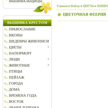
ВЫШИВАЛЬЩИЦЫ
Главная
»
Файлы
»
ЦВЕТЫ
»
МИНИ
ЦВЕТОЧНАЯ ФЕЕРИЯ
ВЫШИВКА КРЕСТОМ
ПРАВОСЛАВИЕ
ИКОНЫ
ШЕДЕВРЫ ЖИВОПИСИ
ЦВЕТЫ
НАТЮРМОРТ
ЛЮДИ
ЖИВОТНЫЕ
ПТИЦЫ
ПЕЙЗАЖ
ГОРОДА
ДОМА
ВРЕМЕНА ГОДА
ВОСТОК
ЗНАКИ ЗОДИАКА