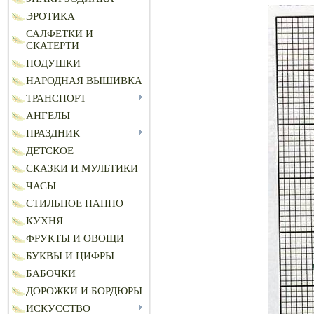
ЭРОТИКА
САЛФЕТКИ И
СКАТЕРТИ
ПОДУШКИ
НАРОДНАЯ ВЫШИВКА
ТРАНСПОРТ
АНГЕЛЫ
ПРАЗДНИК
ДЕТСКОЕ
СКАЗКИ И МУЛЬТИКИ
ЧАСЫ
СТИЛЬНОЕ ПАННО
КУХНЯ
ФРУКТЫ И ОВОЩИ
БУКВЫ И ЦИФРЫ
БАБОЧКИ
ДОРОЖКИ И БОРДЮРЫ
ИСКУССТВО