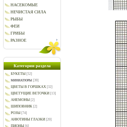
НАСЕКОМЫЕ
НЕЧИСТАЯ СИЛА
РЫБЫ
ФЕИ
ГРИБЫ
РАЗНОЕ
Категории раздела
БУКЕТЫ
[52]
[39]
МИНИАТЮРЫ
ЦВЕТЫ В ГОРШКАХ
[32]
ЦВЕТУЩИЕ ВЕТОЧКИ
[13]
АНЕМОНЫ
[2]
ШИПОВНИК
[2]
РОЗЫ
[74]
АНЮТИНЫ ГЛАЗКИ
[20]
ПИОНЫ
[6]