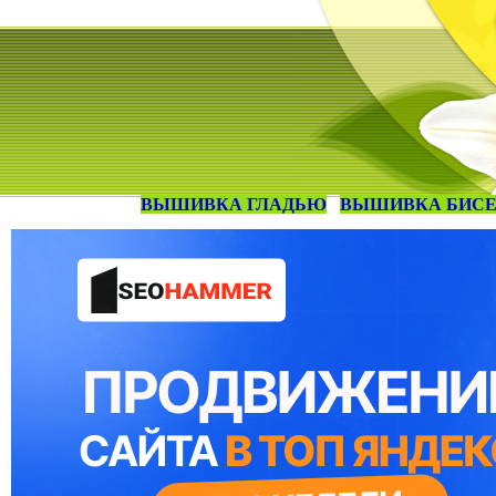
ВЫШИВКА ГЛАДЬЮ
ВЫШИВКА БИС