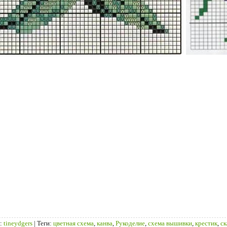
:
tineydgers
|
Теги
:
цветная схема
,
канва
,
Рукоделие
,
схема вышивки
,
крестик
,
ск