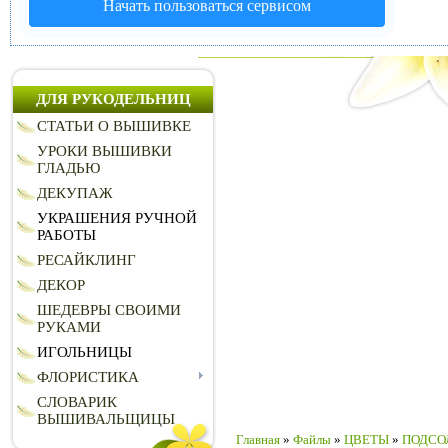
Начать пользоваться сервисом
ДЛЯ РУКОДЕЛЬНИЦ
СТАТЬИ О ВЫШИВКЕ
УРОКИ ВЫШИВКИ
ГЛАДЬЮ
ДЕКУПАЖ
УКРАШЕНИЯ РУЧНОЙ
РАБОТЫ
РЕСАЙКЛИНГ
ДЕКОР
ШЕДЕВРЫ СВОИМИ
РУКАМИ
ИГОЛЬНИЦЫ
ФЛОРИСТИКА
СЛОВАРИК
ВЫШИВАЛЬЩИЦЫ
Главная
»
Файлы
»
ЦВЕТЫ
»
ПОДСО