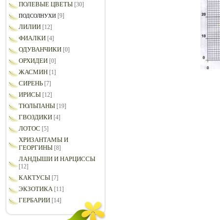
ПОЛЕВЫЕ ЦВЕТЫ
[30]
[9]
ПОДСОЛНУХИ
ЛИЛИИ
[12]
ФИАЛКИ
[4]
ОДУВАНЧИКИ
[0]
ОРХИДЕИ
[0]
ЖАСМИН
[1]
СИРЕНЬ
[7]
ИРИСЫ
[12]
ТЮЛЬПАНЫ
[19]
ГВОЗДИКИ
[4]
ЛОТОС
[5]
ХРИЗАНТАМЫ И
ГЕОРГИНЫ
[8]
ЛАНДЫШИ И НАРЦИССЫ
[12]
КАКТУСЫ
[7]
ЭКЗОТИКА
[11]
ГЕРБАРИИ
[14]