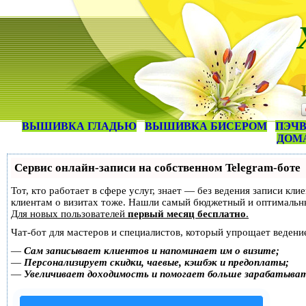
ВЫШИВКА ГЛАДЬЮ
ВЫШИВКА БИСЕРОМ
ПЭЧВ
ДОМ
Сервис онлайн-записи на собственном Telegram-боте
Тот, кто работает в сфере услуг, знает — без ведения записи кл
клиентам о визитах тоже. Нашли самый бюджетный и оптимальн
Для новых пользователей
первый месяц бесплатно
.
Чат-бот для мастеров и специалистов, который упрощает ведение
—
Сам записывает клиентов и напоминает им о визите;
—
Персонализирует скидки, чаевые, кэшбэк и предоплаты;
—
Увеличивает доходимость и помогает больше зарабатыва