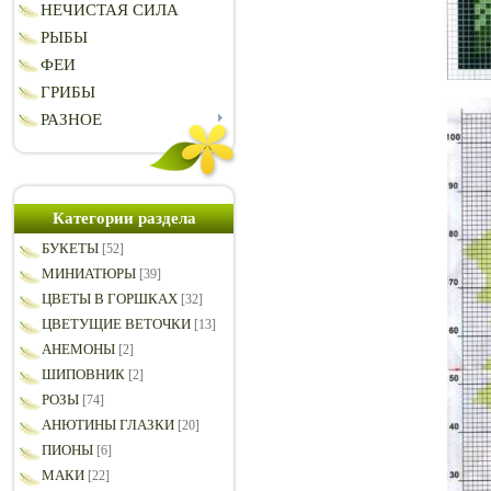
НЕЧИСТАЯ СИЛА
РЫБЫ
ФЕИ
ГРИБЫ
РАЗНОЕ
Категории раздела
БУКЕТЫ
[52]
МИНИАТЮРЫ
[39]
ЦВЕТЫ В ГОРШКАХ
[32]
ЦВЕТУЩИЕ ВЕТОЧКИ
[13]
АНЕМОНЫ
[2]
ШИПОВНИК
[2]
РОЗЫ
[74]
АНЮТИНЫ ГЛАЗКИ
[20]
ПИОНЫ
[6]
МАКИ
[22]