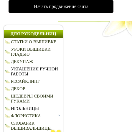
Начать продвижение сайта
ДЛЯ РУКОДЕЛЬНИЦ
СТАТЬИ О ВЫШИВКЕ
УРОКИ ВЫШИВКИ
ГЛАДЬЮ
ДЕКУПАЖ
УКРАШЕНИЯ РУЧНОЙ
РАБОТЫ
РЕСАЙКЛИНГ
ДЕКОР
ШЕДЕВРЫ СВОИМИ
РУКАМИ
ИГОЛЬНИЦЫ
ФЛОРИСТИКА
СЛОВАРИК
ВЫШИВАЛЬЩИЦЫ