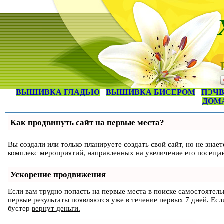
ВЫШИВКА ГЛАДЬЮ
ВЫШИВКА БИСЕРОМ
ПЭЧВ
ДОМ
Как продвинуть сайт на первые места?
Вы создали или только планируете создать свой сайт, но не знае
комплекс мероприятий, направленных на увеличение его посеща
Ускорение продвижения
Если вам трудно попасть на первые места в поиске самостоятел
первые результаты появляются уже в течение первых 7 дней. Если
бустер
вернут деньги.