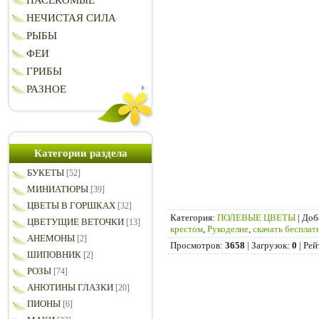
НАСЕКОМЫЕ
НЕЧИСТАЯ СИЛА
РЫБЫ
ФЕИ
ГРИБЫ
РАЗНОЕ
Категории раздела
БУКЕТЫ
[52]
МИНИАТЮРЫ
[39]
ЦВЕТЫ В ГОРШКАХ
[32]
Категория
:
ПОЛЕВЫЕ ЦВЕТЫ
|
Доб
ЦВЕТУЩИЕ ВЕТОЧКИ
[13]
крестом
,
Рукоделие
,
скачать бесплат
АНЕМОНЫ
[2]
Просмотров
:
3658
|
Загрузок
:
0
|
Рей
ШИПОВНИК
[2]
РОЗЫ
[74]
АНЮТИНЫ ГЛАЗКИ
[20]
ПИОНЫ
[6]