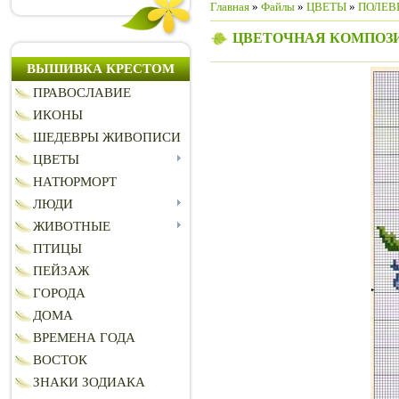
Главная
»
Файлы
»
ЦВЕТЫ
»
ПОЛЕВ
ЦВЕТОЧНАЯ КОМПОЗ
ВЫШИВКА КРЕСТОМ
ПРАВОСЛАВИЕ
ИКОНЫ
ШЕДЕВРЫ ЖИВОПИСИ
ЦВЕТЫ
НАТЮРМОРТ
ЛЮДИ
ЖИВОТНЫЕ
ПТИЦЫ
ПЕЙЗАЖ
ГОРОДА
ДОМА
ВРЕМЕНА ГОДА
ВОСТОК
ЗНАКИ ЗОДИАКА