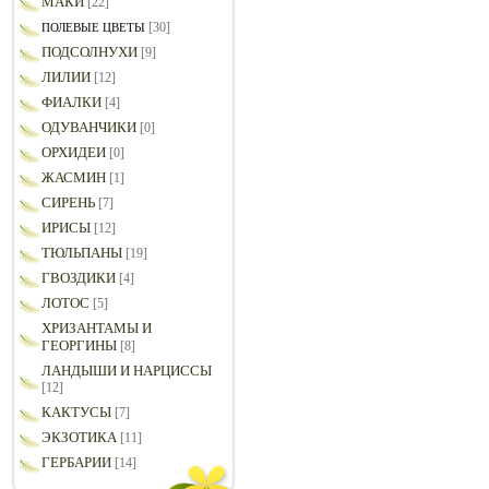
МАКИ
[22]
[30]
ПОЛЕВЫЕ ЦВЕТЫ
ПОДСОЛНУХИ
[9]
ЛИЛИИ
[12]
ФИАЛКИ
[4]
ОДУВАНЧИКИ
[0]
ОРХИДЕИ
[0]
ЖАСМИН
[1]
СИРЕНЬ
[7]
ИРИСЫ
[12]
ТЮЛЬПАНЫ
[19]
ГВОЗДИКИ
[4]
ЛОТОС
[5]
ХРИЗАНТАМЫ И
ГЕОРГИНЫ
[8]
ЛАНДЫШИ И НАРЦИССЫ
[12]
КАКТУСЫ
[7]
ЭКЗОТИКА
[11]
ГЕРБАРИИ
[14]