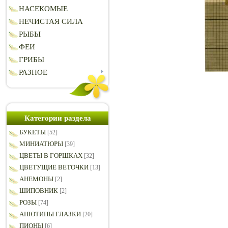
НАСЕКОМЫЕ
НЕЧИСТАЯ СИЛА
РЫБЫ
ФЕИ
ГРИБЫ
РАЗНОЕ
Категории раздела
БУКЕТЫ
[52]
МИНИАТЮРЫ
[39]
ЦВЕТЫ В ГОРШКАХ
[32]
ЦВЕТУЩИЕ ВЕТОЧКИ
[13]
АНЕМОНЫ
[2]
ШИПОВНИК
[2]
РОЗЫ
[74]
АНЮТИНЫ ГЛАЗКИ
[20]
ПИОНЫ
[6]