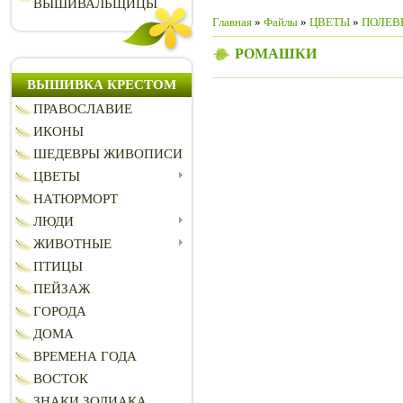
ВЫШИВАЛЬЩИЦЫ
Главная
»
Файлы
»
ЦВЕТЫ
»
ПОЛЕВ
РОМАШКИ
ВЫШИВКА КРЕСТОМ
ПРАВОСЛАВИЕ
ИКОНЫ
ШЕДЕВРЫ ЖИВОПИСИ
ЦВЕТЫ
НАТЮРМОРТ
ЛЮДИ
ЖИВОТНЫЕ
ПТИЦЫ
ПЕЙЗАЖ
ГОРОДА
ДОМА
ВРЕМЕНА ГОДА
ВОСТОК
ЗНАКИ ЗОДИАКА