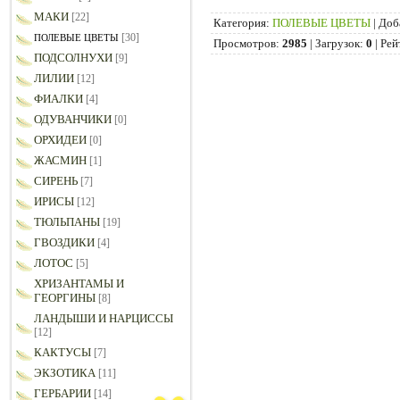
МАКИ
[22]
Категория
:
ПОЛЕВЫЕ ЦВЕТЫ
|
Доб
[30]
ПОЛЕВЫЕ ЦВЕТЫ
Просмотров
:
2985
|
Загрузок
:
0
|
Рей
ПОДСОЛНУХИ
[9]
ЛИЛИИ
[12]
ФИАЛКИ
[4]
ОДУВАНЧИКИ
[0]
ОРХИДЕИ
[0]
ЖАСМИН
[1]
СИРЕНЬ
[7]
ИРИСЫ
[12]
ТЮЛЬПАНЫ
[19]
ГВОЗДИКИ
[4]
ЛОТОС
[5]
ХРИЗАНТАМЫ И
ГЕОРГИНЫ
[8]
ЛАНДЫШИ И НАРЦИССЫ
[12]
КАКТУСЫ
[7]
ЭКЗОТИКА
[11]
ГЕРБАРИИ
[14]