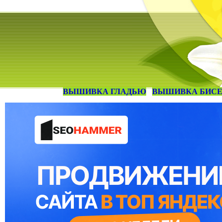
ВЫШИВКА ГЛАДЬЮ
ВЫШИВКА БИС