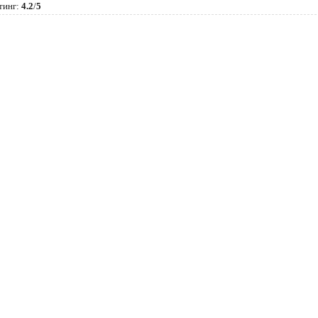
тинг
:
4.2
/
5