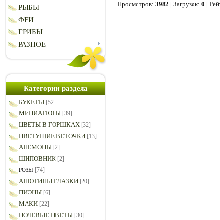
Просмотров
:
3982
|
Загрузок
:
0
|
Рей
РЫБЫ
ФЕИ
ГРИБЫ
РАЗНОЕ
Категории раздела
БУКЕТЫ
[52]
МИНИАТЮРЫ
[39]
ЦВЕТЫ В ГОРШКАХ
[32]
ЦВЕТУЩИЕ ВЕТОЧКИ
[13]
АНЕМОНЫ
[2]
ШИПОВНИК
[2]
[74]
РОЗЫ
АНЮТИНЫ ГЛАЗКИ
[20]
ПИОНЫ
[6]
МАКИ
[22]
ПОЛЕВЫЕ ЦВЕТЫ
[30]