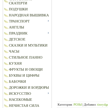
СКАТЕРТИ
ПОДУШКИ
НАРОДНАЯ ВЫШИВКА
ТРАНСПОРТ
АНГЕЛЫ
ПРАЗДНИК
ДЕТСКОЕ
СКАЗКИ И МУЛЬТИКИ
ЧАСЫ
СТИЛЬНОЕ ПАННО
КУХНЯ
ФРУКТЫ И ОВОЩИ
БУКВЫ И ЦИФРЫ
БАБОЧКИ
ДОРОЖКИ И БОРДЮРЫ
ИСКУССТВО
НАСЕКОМЫЕ
Категория
:
РОЗЫ
|
Добавил
:
tineydg
НЕЧИСТАЯ СИЛА