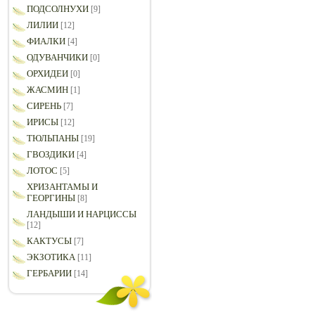
ПОДСОЛНУХИ
[9]
ЛИЛИИ
[12]
ФИАЛКИ
[4]
ОДУВАНЧИКИ
[0]
ОРХИДЕИ
[0]
ЖАСМИН
[1]
СИРЕНЬ
[7]
ИРИСЫ
[12]
ТЮЛЬПАНЫ
[19]
ГВОЗДИКИ
[4]
ЛОТОС
[5]
ХРИЗАНТАМЫ И
ГЕОРГИНЫ
[8]
ЛАНДЫШИ И НАРЦИССЫ
[12]
КАКТУСЫ
[7]
ЭКЗОТИКА
[11]
ГЕРБАРИИ
[14]