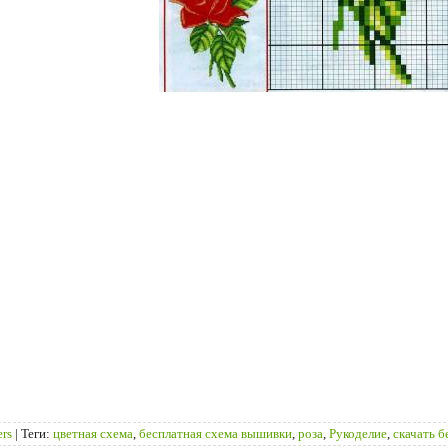
ers
|
Теги
:
цветная схема
,
бесплатная схема вышивки
,
роза
,
Рукоделие
,
скачать б