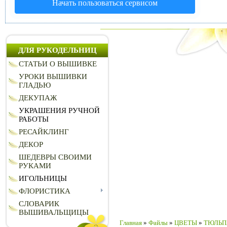
Начать пользоваться сервисом
ДЛЯ РУКОДЕЛЬНИЦ
СТАТЬИ О ВЫШИВКЕ
УРОКИ ВЫШИВКИ
ГЛАДЬЮ
ДЕКУПАЖ
УКРАШЕНИЯ РУЧНОЙ
РАБОТЫ
РЕСАЙКЛИНГ
ДЕКОР
ШЕДЕВРЫ СВОИМИ
РУКАМИ
ИГОЛЬНИЦЫ
ФЛОРИСТИКА
СЛОВАРИК
ВЫШИВАЛЬЩИЦЫ
Главная
»
Файлы
»
ЦВЕТЫ
»
ТЮЛЬ