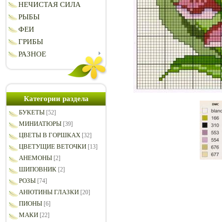
НЕЧИСТАЯ СИЛА
РЫБЫ
ФЕИ
ГРИБЫ
РАЗНОЕ
Категории раздела
БУКЕТЫ
[52]
МИНИАТЮРЫ
[39]
ЦВЕТЫ В ГОРШКАХ
[32]
ЦВЕТУЩИЕ ВЕТОЧКИ
[13]
АНЕМОНЫ
[2]
ШИПОВНИК
[2]
РОЗЫ
[74]
АНЮТИНЫ ГЛАЗКИ
[20]
ПИОНЫ
[6]
МАКИ
[22]