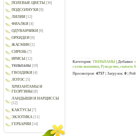
ПОЛЕВЫЕ ЦВЕТЫ
[30]
ПОДСОЛНУХИ
[9]
ЛИЛИИ
[12]
ФИАЛКИ
[4]
ОДУВАНЧИКИ
[0]
ОРХИДЕИ
[0]
ЖАСМИН
[1]
СИРЕНЬ
[7]
ИРИСЫ
[12]
Категория
:
ТЮЛЬПАНЫ
|
Добавил
:
[19]
ТЮЛЬПАНЫ
схема вышивки
,
Рукоделие
,
скачать 
ГВОЗДИКИ
[4]
Просмотров
:
4757
|
Загрузок
:
0
|
Рей
ЛОТОС
[5]
ХРИЗАНТАМЫ И
ГЕОРГИНЫ
[8]
ЛАНДЫШИ И НАРЦИССЫ
[12]
КАКТУСЫ
[7]
ЭКЗОТИКА
[11]
ГЕРБАРИИ
[14]