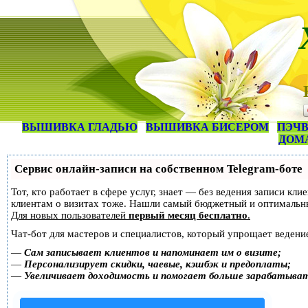
ВЫШИВКА ГЛАДЬЮ
ВЫШИВКА БИСЕРОМ
ПЭЧВ
ДОМ
Сервис онлайн-записи на собственном Telegram-боте
Тот, кто работает в сфере услуг, знает — без ведения записи кл
клиентам о визитах тоже. Нашли самый бюджетный и оптимальн
Для новых пользователей
первый месяц бесплатно
.
Чат-бот для мастеров и специалистов, который упрощает ведение
—
Сам записывает клиентов и напоминает им о визите;
—
Персонализирует скидки, чаевые, кэшбэк и предоплаты;
—
Увеличивает доходимость и помогает больше зарабатыва