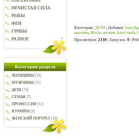
НАСЕКОМЫЕ
НЕЧИСТАЯ СИЛА
РЫБЫ
ФЕИ
Категория
:
ДЕТИ
|
Добавил
:
tineydg
ГРИБЫ
картины
,
Riolis
,
мулине
,
hand made
,
РАЗНОЕ
Просмотров
:
2330
|
Загрузок
:
0
|
Рей
Категории раздела
ЖЕНЩИНЫ
[53]
МУЖЧИНЫ
[15]
[74]
ДЕТИ
СЕМЬЯ
[7]
ПРОФЕССИЯ
[11]
КУМИРЫ
[0]
ЖЕНСКИЙ ПОРТРЕТ
[19]