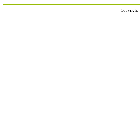
Copyright 