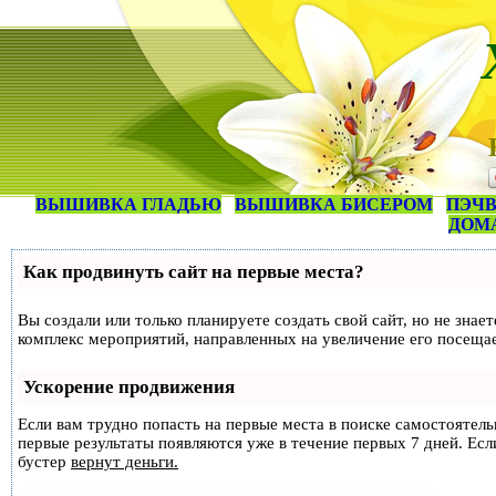
ВЫШИВКА ГЛАДЬЮ
ВЫШИВКА БИСЕРОМ
ПЭЧВ
ДОМ
Как продвинуть сайт на первые места?
Вы создали или только планируете создать свой сайт, но не знае
комплекс мероприятий, направленных на увеличение его посеща
Ускорение продвижения
Если вам трудно попасть на первые места в поиске самостоятел
первые результаты появляются уже в течение первых 7 дней. Если
бустер
вернут деньги.