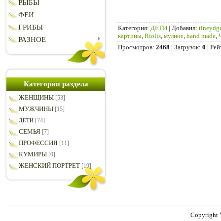
РЫБЫ
ФЕИ
ГРИБЫ
Категория
:
ДЕТИ
|
Добавил
:
tineydg
картины
,
Riolis
,
мулине
,
hand made
,
РАЗНОЕ
Просмотров
:
2468
|
Загрузок
:
0
|
Рей
Категории раздела
ЖЕНЩИНЫ
[53]
МУЖЧИНЫ
[15]
[74]
ДЕТИ
СЕМЬЯ
[7]
ПРОФЕССИЯ
[11]
КУМИРЫ
[0]
ЖЕНСКИЙ ПОРТРЕТ
[19]
Copyright 