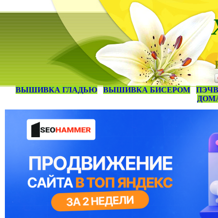
ВЫШИВКА ГЛАДЬЮ
ВЫШИВКА БИСЕРОМ
ПЭЧВ
ДОМ