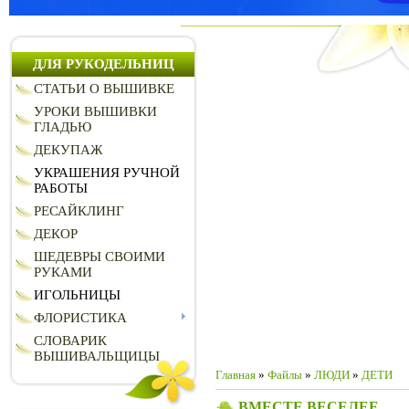
ДЛЯ РУКОДЕЛЬНИЦ
СТАТЬИ О ВЫШИВКЕ
УРОКИ ВЫШИВКИ
ГЛАДЬЮ
ДЕКУПАЖ
УКРАШЕНИЯ РУЧНОЙ
РАБОТЫ
РЕСАЙКЛИНГ
ДЕКОР
ШЕДЕВРЫ СВОИМИ
РУКАМИ
ИГОЛЬНИЦЫ
ФЛОРИСТИКА
СЛОВАРИК
ВЫШИВАЛЬЩИЦЫ
Главная
»
Файлы
»
ЛЮДИ
»
ДЕТИ
ВМЕСТЕ ВЕСЕЛЕЕ