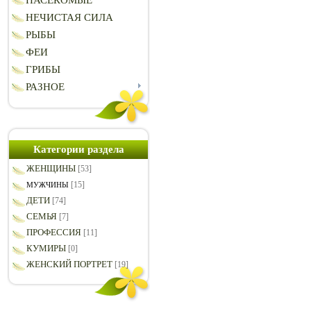
НАСЕКОМЫЕ
НЕЧИСТАЯ СИЛА
РЫБЫ
ФЕИ
ГРИБЫ
РАЗНОЕ
Категории раздела
ЖЕНЩИНЫ
[53]
[15]
МУЖЧИНЫ
ДЕТИ
[74]
СЕМЬЯ
[7]
ПРОФЕССИЯ
[11]
КУМИРЫ
[0]
ЖЕНСКИЙ ПОРТРЕТ
[19]