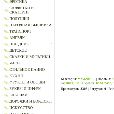
ЭРОТИКА
САЛФЕТКИ И
СКАТЕРТИ
ПОДУШКИ
НАРОДНАЯ ВЫШИВКА
ТРАНСПОРТ
АНГЕЛЫ
ПРАЗДНИК
ДЕТСКОЕ
СКАЗКИ И МУЛЬТИКИ
ЧАСЫ
СТИЛЬНОЕ ПАННО
КУХНЯ
Категория
:
МУЖЧИНЫ
|
Добавил
:
t
ФРУКТЫ И ОВОЩИ
картины
,
Riolis
,
мулине
,
hand made
,
БУКВЫ И ЦИФРЫ
Просмотров
:
2305
|
Загрузок
:
0
|
Рей
БАБОЧКИ
ДОРОЖКИ И БОРДЮРЫ
ИСКУССТВО