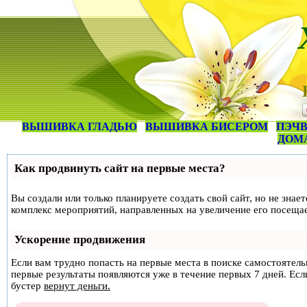
ВЫШИВКА ГЛАДЬЮ
ВЫШИВКА БИСЕРОМ
ПЭЧВ
ДОМ
Как продвинуть сайт на первые места?
Вы создали или только планируете создать свой сайт, но не знае
комплекс мероприятий, направленных на увеличение его посеща
Ускорение продвижения
Если вам трудно попасть на первые места в поиске самостоятел
первые результаты появляются уже в течение первых 7 дней. Если
бустер
вернут деньги.