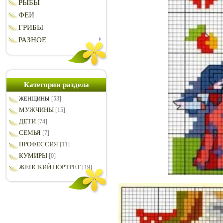
РЫБЫ
ФЕИ
ГРИБЫ
РАЗНОЕ
Категории раздела
[53]
ЖЕНЩИНЫ
МУЖЧИНЫ
[15]
ДЕТИ
[74]
СЕМЬЯ
[7]
ПРОФЕССИЯ
[11]
КУМИРЫ
[0]
ЖЕНСКИЙ ПОРТРЕТ
[19]