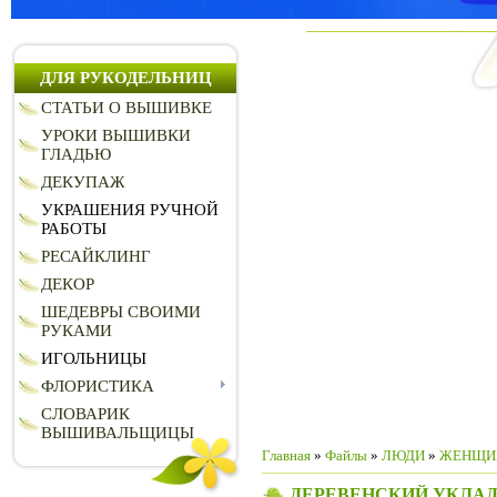
ДЛЯ РУКОДЕЛЬНИЦ
СТАТЬИ О ВЫШИВКЕ
УРОКИ ВЫШИВКИ
ГЛАДЬЮ
ДЕКУПАЖ
УКРАШЕНИЯ РУЧНОЙ
РАБОТЫ
РЕСАЙКЛИНГ
ДЕКОР
ШЕДЕВРЫ СВОИМИ
РУКАМИ
ИГОЛЬНИЦЫ
ФЛОРИСТИКА
СЛОВАРИК
ВЫШИВАЛЬЩИЦЫ
Главная
»
Файлы
»
ЛЮДИ
»
ЖЕНЩИ
ДЕРЕВЕНСКИЙ УКЛА