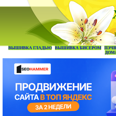
ВЫШИВКА ГЛАДЬЮ
ВЫШИВКА БИСЕРОМ
ПЭЧВ
ДОМ