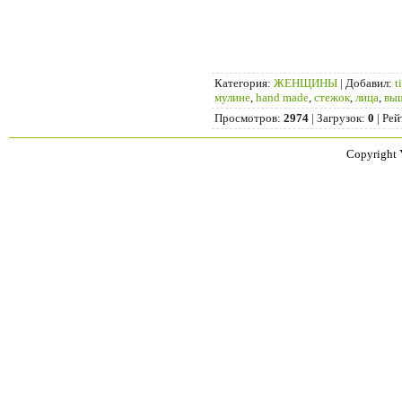
Категория
:
ЖЕНЩИНЫ
|
Добавил
:
t
мулине
,
hand made
,
стежок
,
лица
,
вы
Просмотров
:
2974
|
Загрузок
:
0
|
Рей
Copyright 