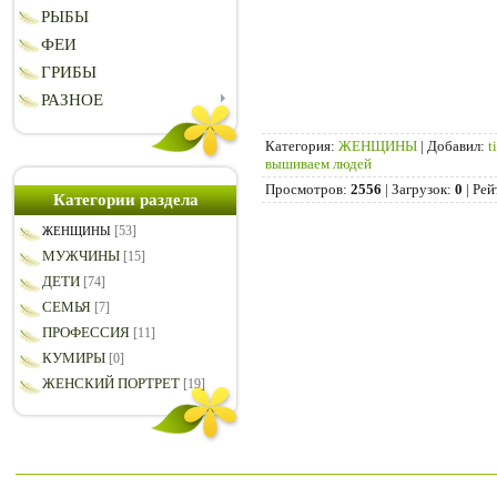
РЫБЫ
ФЕИ
ГРИБЫ
РАЗНОЕ
Категория
:
ЖЕНЩИНЫ
|
Добавил
:
t
вышиваем людей
Просмотров
:
2556
|
Загрузок
:
0
|
Рей
Категории раздела
[53]
ЖЕНЩИНЫ
МУЖЧИНЫ
[15]
ДЕТИ
[74]
СЕМЬЯ
[7]
ПРОФЕССИЯ
[11]
КУМИРЫ
[0]
ЖЕНСКИЙ ПОРТРЕТ
[19]