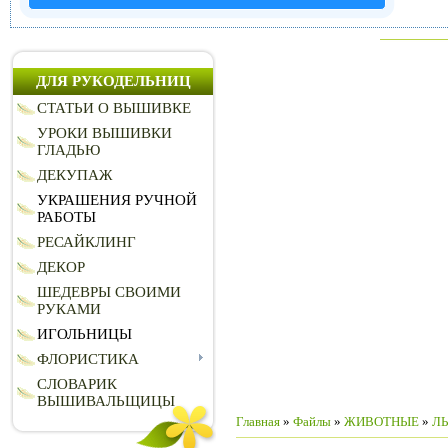
ДЛЯ РУКОДЕЛЬНИЦ
СТАТЬИ О ВЫШИВКЕ
УРОКИ ВЫШИВКИ
ГЛАДЬЮ
ДЕКУПАЖ
УКРАШЕНИЯ РУЧНОЙ
РАБОТЫ
РЕСАЙКЛИНГ
ДЕКОР
ШЕДЕВРЫ СВОИМИ
РУКАМИ
ИГОЛЬНИЦЫ
ФЛОРИСТИКА
СЛОВАРИК
ВЫШИВАЛЬЩИЦЫ
Главная
»
Файлы
»
ЖИВОТНЫЕ
»
Л