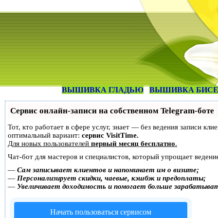
ВЫШИВКА ГЛАДЬЮ
ВЫШИВКА БИС
Сервис онлайн-записи на собственном Telegram-боте
Тот, кто работает в сфере услуг, знает — без ведения записи к
оптимальный вариант:
сервис VisitTime.
Для новых пользователей
первый месяц бесплатно
.
Чат-бот для мастеров и специалистов, который упрощает ведение
—
Сам записывает клиентов и напоминает им о визите;
—
Персонализирует скидки, чаевые, кэшбэк и предоплаты;
—
Увеличивает доходимость и помогает больше зарабатыва
Начать пользоваться сервисом