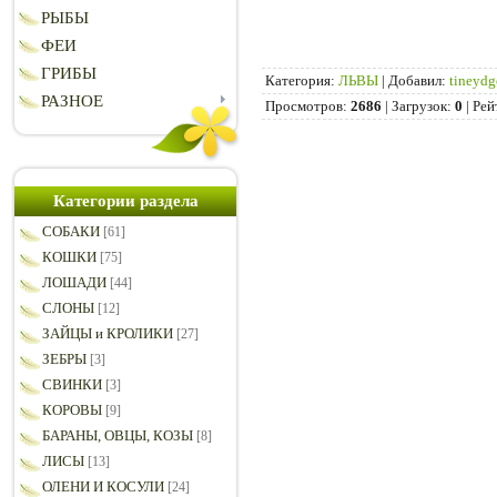
РЫБЫ
ФЕИ
ГРИБЫ
Категория
:
ЛЬВЫ
|
Добавил
:
tineydg
РАЗНОЕ
Просмотров
:
2686
|
Загрузок
:
0
|
Рей
Категории раздела
СОБАКИ
[61]
КОШКИ
[75]
ЛОШАДИ
[44]
СЛОНЫ
[12]
ЗАЙЦЫ и КРОЛИКИ
[27]
ЗЕБРЫ
[3]
СВИНКИ
[3]
КОРОВЫ
[9]
БАРАНЫ, ОВЦЫ, КОЗЫ
[8]
ЛИСЫ
[13]
ОЛЕНИ И КОСУЛИ
[24]