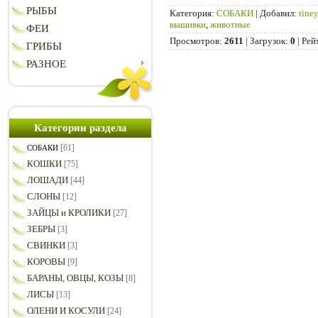
РЫБЫ
Категория
:
СОБАКИ
|
Добавил
:
tine
вышивки
,
животные
ФЕИ
Просмотров
:
2611
|
Загрузок
:
0
|
Рей
ГРИБЫ
РАЗНОЕ
Категории раздела
[61]
СОБАКИ
КОШКИ
[75]
ЛОШАДИ
[44]
СЛОНЫ
[12]
ЗАЙЦЫ и КРОЛИКИ
[27]
ЗЕБРЫ
[3]
СВИНКИ
[3]
КОРОВЫ
[9]
БАРАНЫ, ОВЦЫ, КОЗЫ
[8]
ЛИСЫ
[13]
ОЛЕНИ И КОСУЛИ
[24]