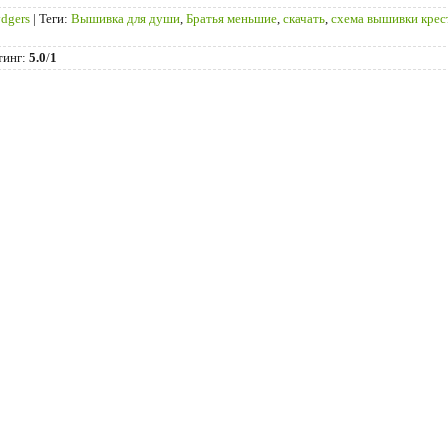
ydgers
|
Теги
:
Вышивка для души
,
Братья меньшие
,
скачать
,
схема вышивки крес
тинг
:
5.0
/
1