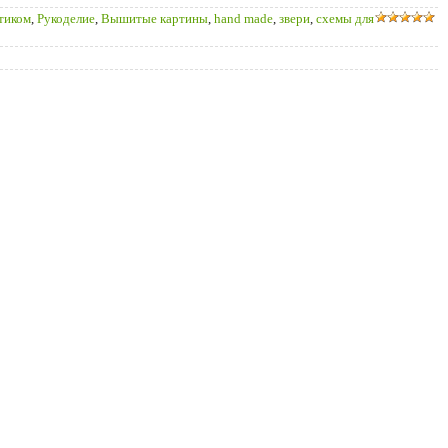
тиком
,
Рукоделие
,
Вышитые картины
,
hand made
,
звери
,
схемы для