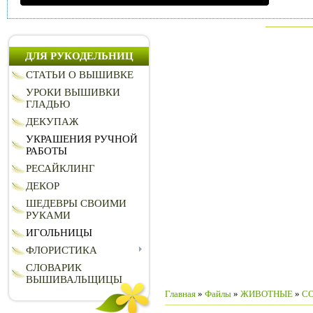
ДЛЯ РУКОДЕЛЬНИЦ
СТАТЬИ О ВЫШИВКЕ
УРОКИ ВЫШИВКИ
ГЛАДЬЮ
ДЕКУПАЖ
УКРАШЕНИЯ РУЧНОЙ
РАБОТЫ
РЕСАЙКЛИНГ
ДЕКОР
ШЕДЕВРЫ СВОИМИ
РУКАМИ
ИГОЛЬНИЦЫ
ФЛОРИСТИКА
СЛОВАРИК
ВЫШИВАЛЬЩИЦЫ
Главная
»
Файлы
»
ЖИВОТНЫЕ
»
С