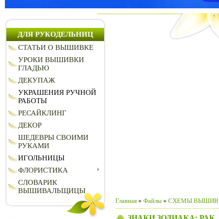
ДЛЯ РУКОДЕЛЬНИЦ
СТАТЬИ О ВЫШИВКЕ
УРОКИ ВЫШИВКИ
ГЛАДЬЮ
ДЕКУПАЖ
УКРАШЕНИЯ РУЧНОЙ
РАБОТЫ
РЕСАЙКЛИНГ
ДЕКОР
ШЕДЕВРЫ СВОИМИ
РУКАМИ
ИГОЛЬНИЦЫ
ФЛОРИСТИКА
СЛОВАРИК
ВЫШИВАЛЬЩИЦЫ
Главная
»
Файлы
»
СХЕМЫ ВЫШИВ
ЗНАКИ ЗОДИАКА: РАК,