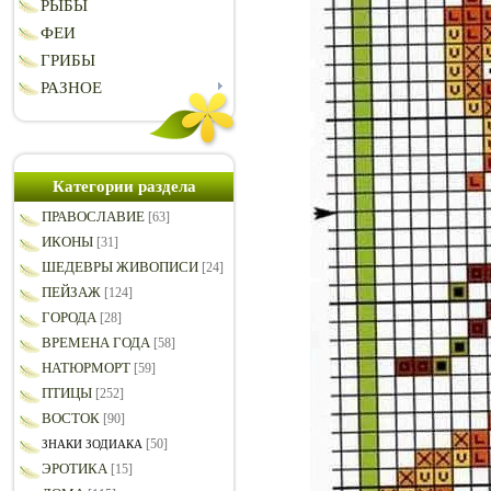
РЫБЫ
ФЕИ
ГРИБЫ
РАЗНОЕ
Категории раздела
ПРАВОСЛАВИЕ
[63]
ИКОНЫ
[31]
ШЕДЕВРЫ ЖИВОПИСИ
[24]
ПЕЙЗАЖ
[124]
ГОРОДА
[28]
ВРЕМЕНА ГОДА
[58]
НАТЮРМОРТ
[59]
ПТИЦЫ
[252]
ВОСТОК
[90]
[50]
ЗНАКИ ЗОДИАКА
ЭРОТИКА
[15]