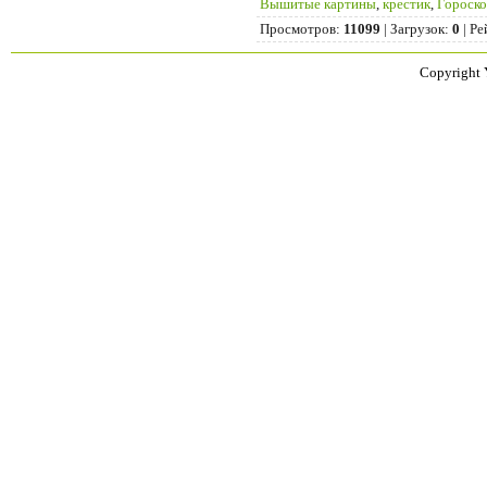
Вышитые картины
,
крестик
,
Гороск
Просмотров
:
11099
|
Загрузок
:
0
|
Ре
Copyright 