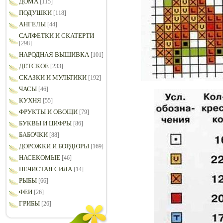
ДОМА
[115]
ПОДУШКИ
[118]
АНГЕЛЫ
[44]
САЛФЕТКИ И СКАТЕРТИ
[298]
НАРОДНАЯ ВЫШИВКА
[101]
ДЕТСКОЕ
[233]
СКАЗКИ И МУЛЬТИКИ
[192]
ЧАСЫ
[46]
КУХНЯ
[55]
ФРУКТЫ И ОВОЩИ
[79]
БУКВЫ И ЦИФРЫ
[86]
БАБОЧКИ
[88]
ДОРОЖКИ И БОРДЮРЫ
[169]
НАСЕКОМЫЕ
[46]
НЕЧИСТАЯ СИЛА
[14]
РЫБЫ
[66]
ФЕИ
[26]
ГРИБЫ
[26]