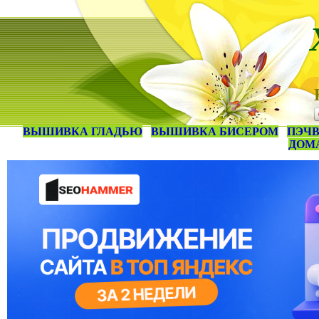
ВЫШИВКА ГЛАДЬЮ
ВЫШИВКА БИСЕРОМ
ПЭЧВ
ДОМ