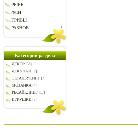
РЫБЫ
ФЕИ
ГРИБЫ
РАЗНОЕ
Категории раздела
ДЕКОР
[35]
ДЕКУПАЖ
[7]
СКРАПБУКИНГ
[7]
МОЗАИКА
[4]
РЕСАЙКЛИНГ
[17]
ИГРУШКИ
[3]