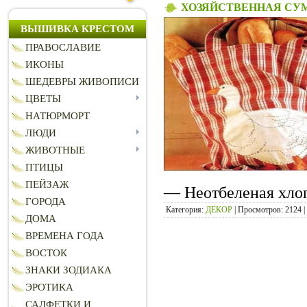
ХОЗЯЙСТВЕННАЯ СУ
ВЫШИВКА КРЕСТОМ
ПРАВОСЛАВИЕ
ИКОНЫ
ШЕДЕВРЫ ЖИВОПИСИ
ЦВЕТЫ
НАТЮРМОРТ
ЛЮДИ
ЖИВОТНЫЕ
ПТИЦЫ
ПЕЙЗАЖ
— Неотбеленая хло
ГОРОДА
Категория:
ДЕКОР
|
Просмотров:
2124
|
ДОМА
ВРЕМЕНА ГОДА
ВОСТОК
ЗНАКИ ЗОДИАКА
ЭРОТИКА
САЛФЕТКИ И