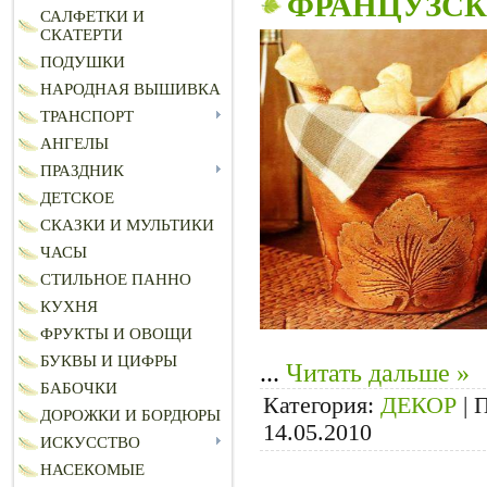
ФРАНЦУЗСК
САЛФЕТКИ И
СКАТЕРТИ
ПОДУШКИ
НАРОДНАЯ ВЫШИВКА
ТРАНСПОРТ
АНГЕЛЫ
ПРАЗДНИК
ДЕТСКОЕ
СКАЗКИ И МУЛЬТИКИ
ЧАСЫ
СТИЛЬНОЕ ПАННО
КУХНЯ
ФРУКТЫ И ОВОЩИ
БУКВЫ И ЦИФРЫ
...
Читать дальше »
БАБОЧКИ
Категория:
ДЕКОР
|
П
ДОРОЖКИ И БОРДЮРЫ
14.05.2010
ИСКУССТВО
НАСЕКОМЫЕ