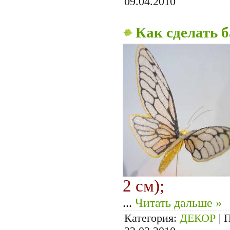
09.04.2010
Как сделать 
2 см);
...
Читать дальше »
Категория:
ДЕКОР
|
П