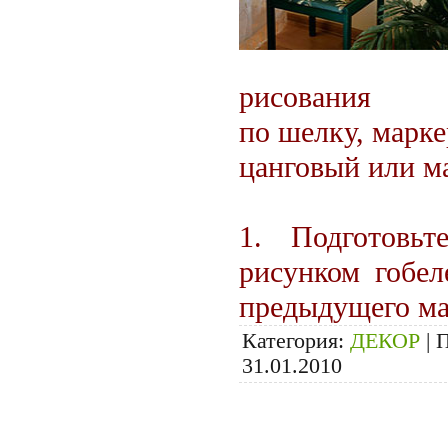
рисования
по шелку, марке
цанговый или м
1. Подготовь
рисунком гобел
предыдущего ма
Категория:
ДЕКОР
|
П
31.01.2010