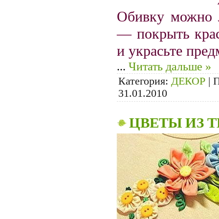
Обивку можно л
— покрыть крас
и украсьте пре
...
Читать дальше »
Категория:
ДЕКОР
|
П
31.01.2010
ЦВЕТЫ ИЗ 