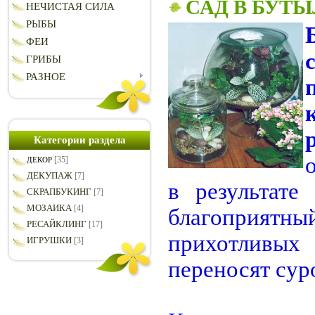
САД В БУТ
НЕЧИСТАЯ СИЛА
РЫБЫ
ФЕИ
ГРИБЫ
РАЗНОЕ
Категории раздела
[35]
ДЕКОР
ДЕКУПАЖ
[7]
в результате
СКРАПБУКИНГ
[7]
МОЗАИКА
[4]
благоприят
РЕСАЙКЛИНГ
[17]
прихотливы
ИГРУШКИ
[3]
переносят сур