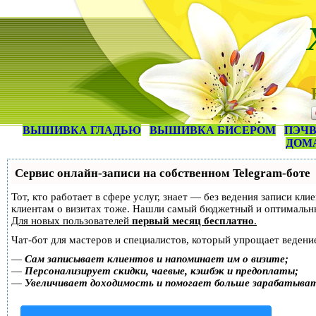
ВЫШИВКА ГЛАДЬЮ
ВЫШИВКА БИСЕРОМ
ПЭЧВ
ДОМ
Сервис онлайн-записи на собственном Telegram-боте
Тот, кто работает в сфере услуг, знает — без ведения записи кл
клиентам о визитах тоже. Нашли самый бюджетный и оптимальн
Для новых пользователей
первый месяц бесплатно
.
Чат-бот для мастеров и специалистов, который упрощает ведение
—
Сам записывает клиентов и напоминает им о визите;
—
Персонализирует скидки, чаевые, кэшбэк и предоплаты;
—
Увеличивает доходимость и помогает больше зарабатыва