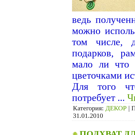
ведь получен
можно исполь
том числе, д
подарков, ра
мало ли что 
цветочками и
Для того чт
потребует
...
Ч
Категория:
ДЕКОР
|
П
31.01.2010
ПОДХВАТ Д