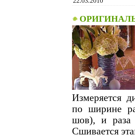
22.03.2010
ОРИГИНАЛЬ
Измеряется д
по ширине ра
шов), и раза
Сшивается эт