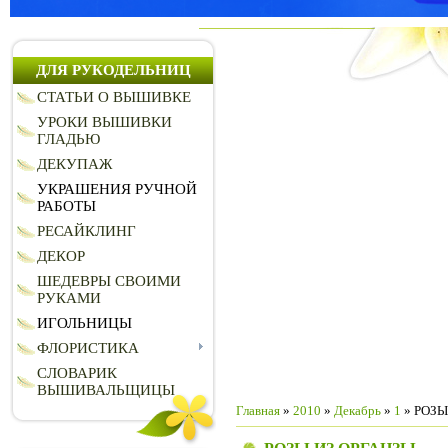
ДЛЯ РУКОДЕЛЬНИЦ
СТАТЬИ О ВЫШИВКЕ
УРОКИ ВЫШИВКИ
ГЛАДЬЮ
ДЕКУПАЖ
УКРАШЕНИЯ РУЧНОЙ
РАБОТЫ
РЕСАЙКЛИНГ
ДЕКОР
ШЕДЕВРЫ СВОИМИ
РУКАМИ
ИГОЛЬНИЦЫ
ФЛОРИСТИКА
СЛОВАРИК
ВЫШИВАЛЬЩИЦЫ
Главная
»
2010
»
Декабрь
»
1
» РОЗЫ