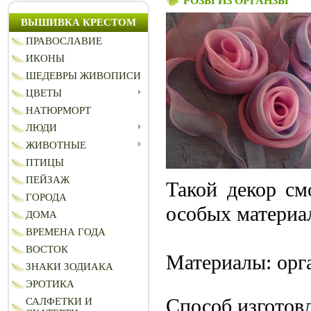
РОЗЫ ИЗ ОРГАНЗЫ
ВЫШИВКА КРЕСТОМ
ПРАВОСЛАВИЕ
ИКОНЫ
ШЕДЕВРЫ ЖИВОПИСИ
ЦВЕТЫ
НАТЮРМОРТ
ЛЮДИ
ЖИВОТНЫЕ
ПТИЦЫ
ПЕЙЗАЖ
Такой декор см
ГОРОДА
особых материа
ДОМА
ВРЕМЕНА ГОДА
ВОСТОК
Материалы:
орг
ЗНАКИ ЗОДИАКА
ЭРОТИКА
Способ изготов
САЛФЕТКИ И