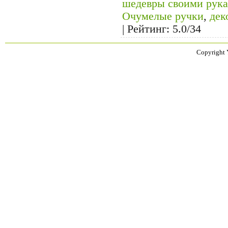
шедевры своими рук
Очумелые ручки
,
дек
|
Рейтинг
:
5.0
/
34
Copyright 