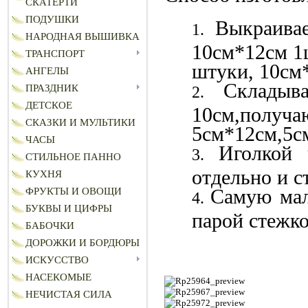
СКАТЕРТИ
ПОДУШКИ
Выкраива
НАРОДНАЯ ВЫШИВКА
10см*12см 1ш
ТРАНСПОРТ
штуки, 10см
АНГЕЛЫ
Складыв
ПРАЗДНИК
ДЕТСКОЕ
10см,
СКАЗКИ И МУЛЬТИКИ
5см*12см,5с
ЧАСЫ
Иголкой 
СТИЛЬНОЕ ПАННО
отдельно и с
КУХНЯ
Самую мал
ФРУКТЫ И ОВОЩИ
БУКВЫ И ЦИФРЫ
парой стежко
БАБОЧКИ
ДОРОЖКИ И БОРДЮРЫ
ИСКУССТВО
НАСЕКОМЫЕ
НЕЧИСТАЯ СИЛА