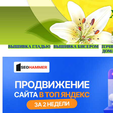
ВЫШИВКА ГЛАДЬЮ
ВЫШИВКА БИСЕРОМ
ПЭЧВ
ДОМ