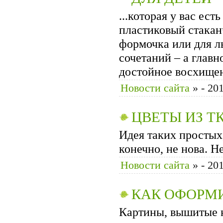
...которая у вас ест
пластиковый стакан
формочка или для ль
сочетаний – а главн
достойное восхищен
Новости сайта
»
- 20
ЦВЕТЫ ИЗ 
Идея таких простых,
конечно, не нова. Н
Новости сайта
»
- 20
КАК ОФОРМ
Картины, вышитые к