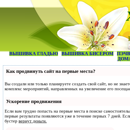
ВЫШИВКА ГЛАДЬЮ
ВЫШИВКА БИСЕРОМ
ПЭЧВ
ДОМ
Как продвинуть сайт на первые места?
Вы создали или только планируете создать свой сайт, но не знае
комплекс мероприятий, направленных на увеличение его посеща
Ускорение продвижения
Если вам трудно попасть на первые места в поиске самостоятел
первые результаты появляются уже в течение первых 7 дней. Если
бустер
вернут деньги.