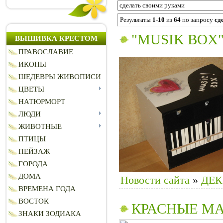
Результаты
1-10
из
64
по запросу
сд
"MUSIK BOX
ВЫШИВКА КРЕСТОМ
ПРАВОСЛАВИЕ
ИКОНЫ
ШЕДЕВРЫ ЖИВОПИСИ
ЦВЕТЫ
НАТЮРМОРТ
ЛЮДИ
ЖИВОТНЫЕ
ПТИЦЫ
ПЕЙЗАЖ
ГОРОДА
ДОМА
Новости сайта
»
ДЕ
ВРЕМЕНА ГОДА
ВОСТОК
КРАСНЫЕ МА
ЗНАКИ ЗОДИАКА