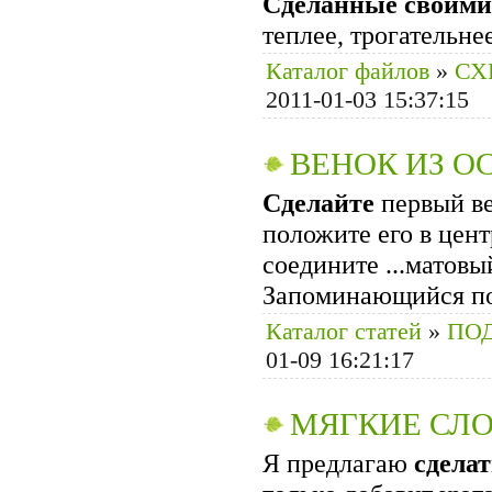
Сделанные
своими
теплее, трогательне
Каталог файлов
»
СХ
2011-01-03 15:37:15
ВЕНОК ИЗ О
Сделайте
первый ве
положите его в цен
соедините ...матовы
Запоминающийся п
Каталог статей
»
ПОД
01-09 16:21:17
МЯГКИЕ СЛ
Я предлагаю
сдела