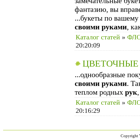
замечательные буке
фантазию, вы вправе
...букеты по вашему
своими
руками
, ка
Каталог статей
»
ФЛ
20:20:09
ЦВЕТОЧНЫЕ
...однообразные по
своими
руками
. Та
теплом родных
рук
Каталог статей
»
ФЛ
20:16:29
Copyright 