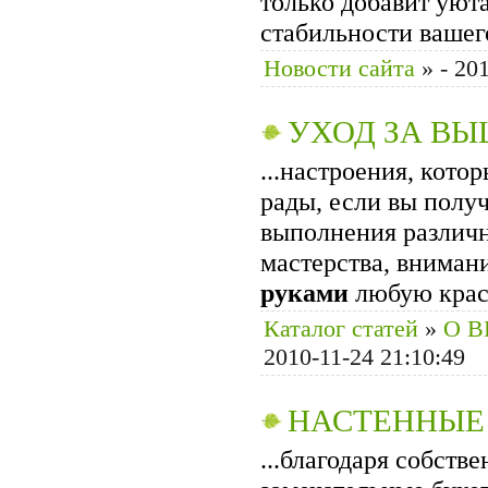
только добавит уюта
стабильности ваше
Новости сайта
»
- 20
УХОД ЗА В
...настроения, кот
рады, если вы полу
выполнения различн
мастерства, вниман
руками
любую крас
Каталог статей
»
О 
2010-11-24 21:10:49
НАСТЕННЫЕ
...благодаря собст