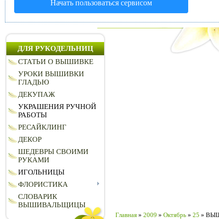
Начать пользоваться сервисом
ДЛЯ РУКОДЕЛЬНИЦ
СТАТЬИ О ВЫШИВКЕ
УРОКИ ВЫШИВКИ
ГЛАДЬЮ
ДЕКУПАЖ
УКРАШЕНИЯ РУЧНОЙ
РАБОТЫ
РЕСАЙКЛИНГ
ДЕКОР
ШЕДЕВРЫ СВОИМИ
РУКАМИ
ИГОЛЬНИЦЫ
ФЛОРИСТИКА
СЛОВАРИК
ВЫШИВАЛЬЩИЦЫ
Главная
»
2009
»
Октябрь
»
25
» ВЫ