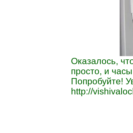
Оказалось, что
просто, и час
Попробуйте! Ув
http://vishivalo