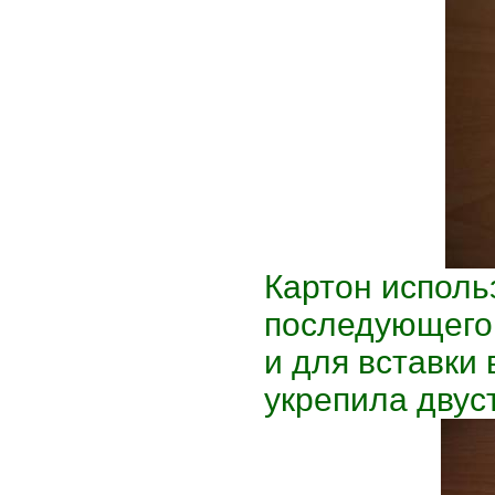
Картон исполь
последующего
и для вставки 
укрепила двус