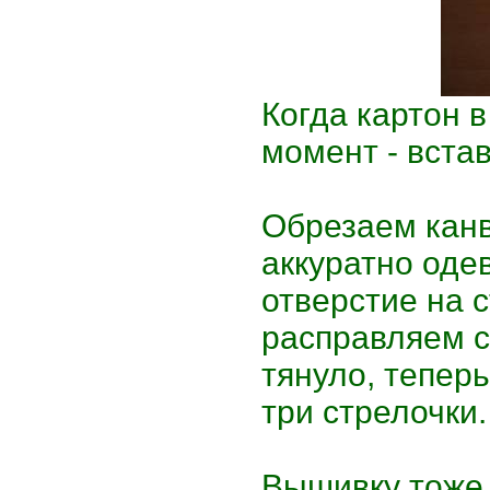
Когда картон 
момент - вста
Обрезаем канв
аккуратно оде
отверстие на 
расправляем с
тянуло, тепер
три стрелочки.
Вышивку тоже 