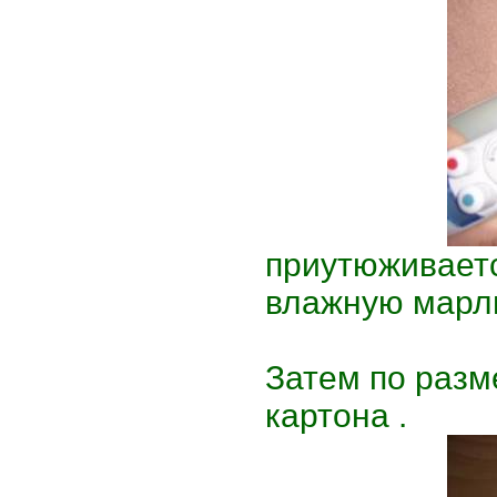
приутюживаетс
влажную мар
Затем по разм
картона .