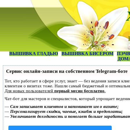
ВЫШИВКА ГЛАДЬЮ
ВЫШИВКА БИСЕРОМ
ПЭЧВ
ДОМ
Сервис онлайн-записи на собственном Telegram-боте
Тот, кто работает в сфере услуг, знает — без ведения записи кл
клиентам о визитах тоже. Нашли самый бюджетный и оптимальн
Для новых пользователей
первый месяц бесплатно
.
Чат-бот для мастеров и специалистов, который упрощает ведение
—
Сам записывает клиентов и напоминает им о визите;
—
Персонализирует скидки, чаевые, кэшбэк и предоплаты;
—
Увеличивает доходимость и помогает больше зарабатыва