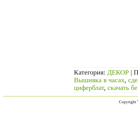
Категория
:
ДЕКОР
|
П
Вышивка в часах
,
сде
циферблат
,
скачать б
Copyright 