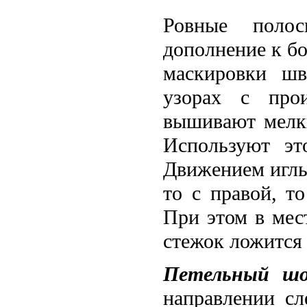
Ровные поло
дополнение к б
маскировки шв
узорах с про
вышивают мелки
Используют эт
Движением иглы
то с правой, т
При этом в мес
стежок ложится
Петельный шо
направлении сл