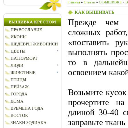
Главная
»
Статьи
»
О ВЫШИВКЕ
»
В
КАК ВЫШИВАТЬ
Прежде чем 
ВЫШИВКА КРЕСТОМ
сложных рабо
ПРАВОСЛАВИЕ
ИКОНЫ
«поставить ру
ШЕДЕВРЫ ЖИВОПИСИ
выполнять прос
ЦВЕТЫ
НАТЮРМОРТ
то в дальней
ЛЮДИ
освоением како
ЖИВОТНЫЕ
ПТИЦЫ
ПЕЙЗАЖ
Возьмите кусок
ГОРОДА
прочертите на
ДОМА
ВРЕМЕНА ГОДА
длиной 30-40 с
ВОСТОК
заправьте ткань
ЗНАКИ ЗОДИАКА