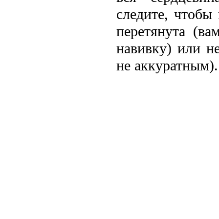
следите, чтобы
перетянута (ва
навивку) или н
не аккуратным).