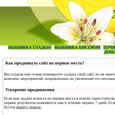
ВЫШИВКА ГЛАДЬЮ
ВЫШИВКА БИСЕРОМ
ПЭЧВ
ДОМ
Как продвинуть сайт на первые места?
Вы создали или только планируете создать свой сайт, но не знае
комплекс мероприятий, направленных на увеличение его посеща
Ускорение продвижения
Если вам трудно попасть на первые места в поиске самостоятел
первые результаты появляются уже в течение первых 7 дней. Если
бустер
вернут деньги.