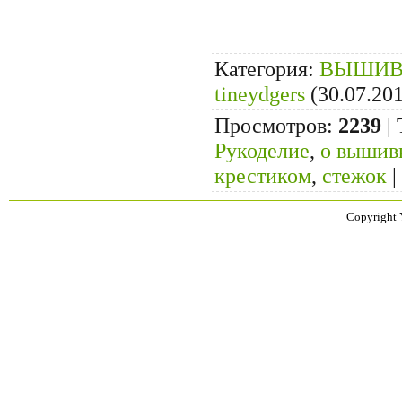
Категория
:
ВЫШИВ
tineydgers
(30.07.20
Просмотров
:
2239
|
Рукоделие
,
о вышив
крестиком
,
стежок
|
Copyright 