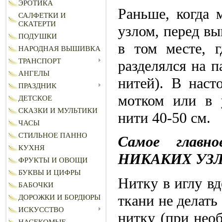
ЭРОТИКА
Раньше, когда 
САЛФЕТКИ И
СКАТЕРТИ
узлом, перед в
ПОДУШКИ
в том месте, 
НАРОДНАЯ ВЫШИВКА
ТРАНСПОРТ
разделялся на 
АНГЕЛЫ
нитей). В наст
ПРАЗДНИК
мотком или в 
ДЕТСКОЕ
СКАЗКИ И МУЛЬТИКИ
нити 40-50 см.
ЧАСЫ
СТИЛЬНОЕ ПАННО
Самое главн
КУХНЯ
НИКАКИХ УЗЛ
ФРУКТЫ И ОВОЩИ
БУКВЫ И ЦИФРЫ
Нитку в иглу вд
БАБОЧКИ
ткани не делать
ДОРОЖКИ И БОРДЮРЫ
ИСКУССТВО
нитку (при нео