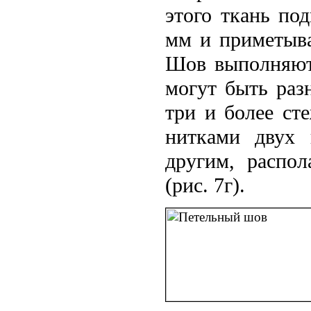
этого ткань по
мм и приметыва
Шов выполняют
могут быть раз
три и более ст
нитками двух 
другим, распо
(рис. 7г).