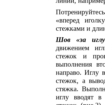
линии, например
Потренируйте
«вперед иголк
стежками и дли
Шов «за иглу
движением игл
стежок и про
выполнения вт
направо. Иглу в
стежок, а выво
стяжка. Выполн
иглу вводят в