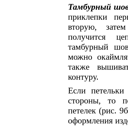
Тамбурный шов
приклепки пер
вторую, зате
получится це
тамбурный шов
можно окаймлят
также вышива
контуру.
Если петельки
стороны, то п
петелек (рис. 9
оформления изд