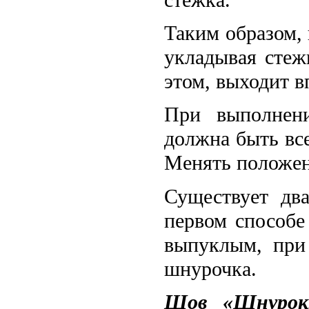
Таким образом,
укладывая стеж
этом, выходит 
При выполнени
должна быть все
Менять положен
Существует дв
первом способе
выпуклым, при
шнурочка.
Шов «Шнурок