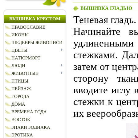
ВЫШИВКА ГЛАДЬЮ
Теневая гладь.
ВЫШИВКА КРЕСТОМ
ПРАВОСЛАВИЕ
Начинайте в
ИКОНЫ
удлиненным
ШЕДЕВРЫ ЖИВОПИСИ
ЦВЕТЫ
стежками. Дал
НАТЮРМОРТ
затем от цент
ЛЮДИ
ЖИВОТНЫЕ
сторону тка
ПТИЦЫ
вводите иглу 
ПЕЙЗАЖ
ГОРОДА
стежки к цент
ДОМА
их веерообразно
ВРЕМЕНА ГОДА
ВОСТОК
ЗНАКИ ЗОДИАКА
ЭРОТИКА