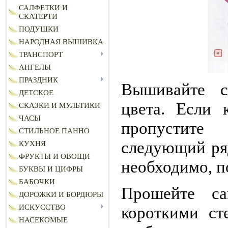
САЛФЕТКИ И
СКАТЕРТИ
ПОДУШКИ
НАРОДНАЯ ВЫШИВКА
ТРАНСПОРТ
АНГЕЛЫ
ПРАЗДНИК
Вышивайте с
ДЕТСКОЕ
цвета. Если 
СКАЗКИ И МУЛЬТИКИ
ЧАСЫ
пропустите
СТИЛЬНОЕ ПАННО
следующий ря
КУХНЯ
ФРУКТЫ И ОВОЩИ
необходимо, по
БУКВЫ И ЦИФРЫ
БАБОЧКИ
Прошейте с
ДОРОЖКИ И БОРДЮРЫ
короткими ст
ИСКУССТВО
НАСЕКОМЫЕ