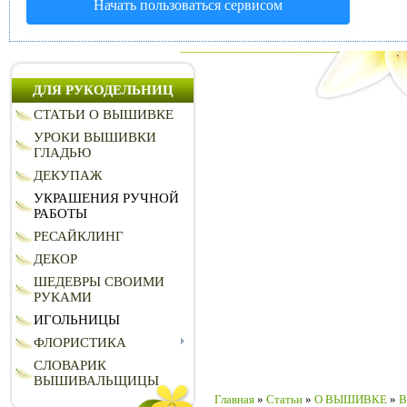
Начать пользоваться сервисом
ДЛЯ РУКОДЕЛЬНИЦ
СТАТЬИ О ВЫШИВКЕ
УРОКИ ВЫШИВКИ
ГЛАДЬЮ
ДЕКУПАЖ
УКРАШЕНИЯ РУЧНОЙ
РАБОТЫ
РЕСАЙКЛИНГ
ДЕКОР
ШЕДЕВРЫ СВОИМИ
РУКАМИ
ИГОЛЬНИЦЫ
ФЛОРИСТИКА
СЛОВАРИК
ВЫШИВАЛЬЩИЦЫ
Главная
»
Статьи
»
О ВЫШИВКЕ
»
В