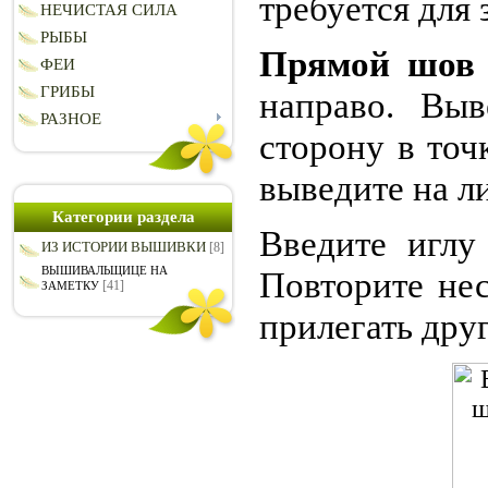
требуется для 
НЕЧИСТАЯ СИЛА
РЫБЫ
Прямой шов 
ФЕИ
ГРИБЫ
направо. Вы
РАЗНОЕ
сторону в точк
выведите на л
Категории раздела
Введите иглу
ИЗ ИСТОРИИ ВЫШИВКИ
[8]
ВЫШИВАЛЬЩИЦЕ НА
Повторите не
[41]
ЗАМЕТКУ
прилегать друг 