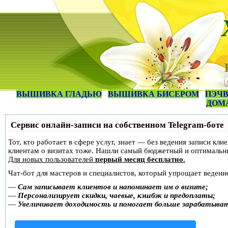
ВЫШИВКА ГЛАДЬЮ
ВЫШИВКА БИСЕРОМ
ПЭЧВ
ДОМ
Сервис онлайн-записи на собственном Telegram-боте
Тот, кто работает в сфере услуг, знает — без ведения записи кл
клиентам о визитах тоже. Нашли самый бюджетный и оптимальн
Для новых пользователей
первый месяц бесплатно
.
Чат-бот для мастеров и специалистов, который упрощает ведение
—
Сам записывает клиентов и напоминает им о визите;
—
Персонализирует скидки, чаевые, кэшбэк и предоплаты;
—
Увеличивает доходимость и помогает больше зарабатыва