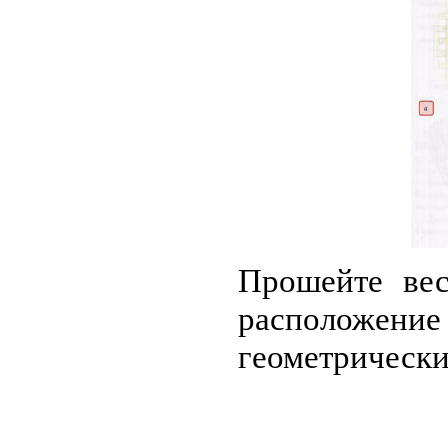
Прошейте вес
расположен
геометрическим 