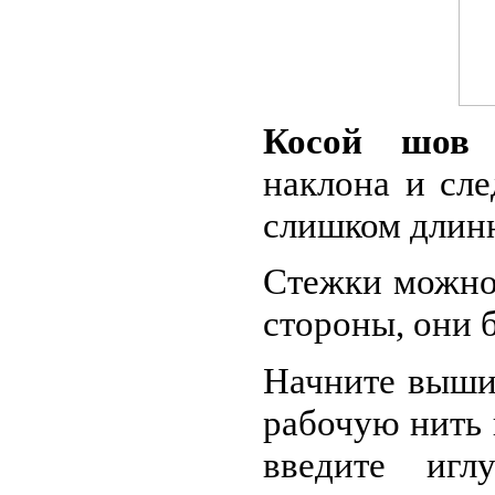
Косой шов 
наклона и сле
слишком длинн
Стежки можно
стороны, они б
Начните выши
рабочую нить 
введите иг