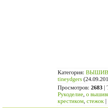
Категория
:
ВЫШИВ
tineydgers
(24.09.20
Просмотров
:
2683
|
Рукоделие
,
о вышив
крестиком
,
стежок
|