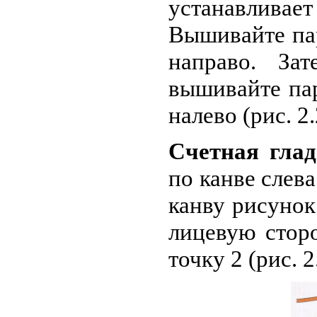
устанавлив
Вышивайте па
направо. За
вышивайте па
налево (рис. 2.
Счетная глад
по канве слева
канву рисунок
лицевую сторо
точку 2 (рис. 2.