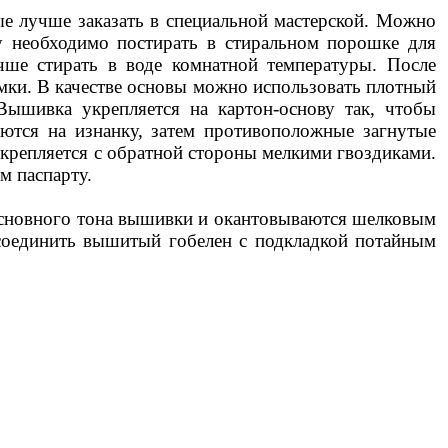
е лучше заказать в специальной мастерской. Можно
у необходимо постирать в стиральном порошке для
чше стирать в воде комнатной температуры. После
мки. В качестве основы можно использовать плотный
 Вышивка укрепляется на картон-основу так, чтобы
ются на изнанку, затем противоположные загнутые
крепляется с обратной стороны мелкими гвоздиками.
м паспарту.
 основного тона вышивки и окантовываются шелковым
соединить вышитый гобелен с подкладкой потайным