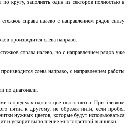
 по кругу, заполнять один из секторов полностью в
стежков справа налево с направлением рядов снизу
жков производится слева направо.
стежков справа налево, но с направлением рядов уже
производится слева направо, с направлением работы
и по диагонали.
и в пределах одного цветового пятна. При близком
го пятна к другому, не обрезая нити, если пробел
 нитки нужных цветов, которые будут использоваться
гчит и ускорит выполнение многоцветной вышивки.