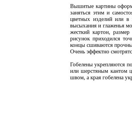
Вышитые картины оформл
заняться этим и самост
цветных изделий или в 
высыхания и глаженья мо
жесткий картон, размер
рисунок приходился точ
концы сшиваются прочным
Очень эффектно смотрятс
Гобелены укрепляются по
или шерстяным кантом ц
швом, а края гобелена у