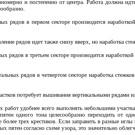
номерно и постепенно от центра. Работа должна идти
ообразно.
х рядов в первом секторе производится наработкой 
ление рядов идет также снизу вверх, но наработка сте
х рядов в третьем секторе производится наработкой 
льных рядов в четвертом секторе наработка стежков 
астков потребует вышивания вертикальными рядами ил
работ удобнее всего выполнять небольшими участкам
ятен одного тона целесообразно переходить от одно
е более трех крестиков. Если заправить в разные иглы
ных пятен согласно схеме узора, это значительно обле