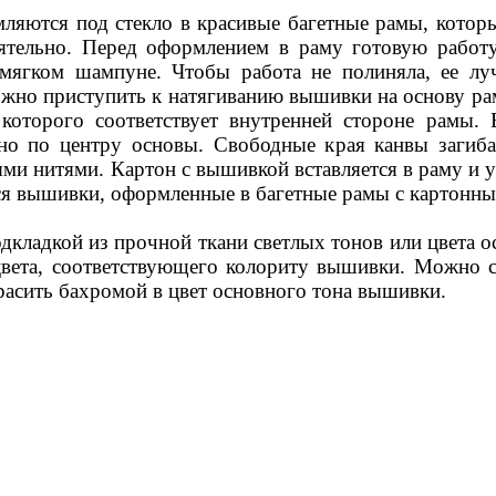
яются под стекло в красивые багетные рамы, которы
оятельно. Перед оформлением в раму готовую работ
мягком шампуне. Чтобы работа не полиняла, ее лу
жно приступить к натягиванию вышивки на основу ра
 которого соответствует внутренней стороне рамы.
но по центру основы. Свободные края канвы загиба
и нитями. Картон с вышивкой вставляется в раму и у
я вышивки, оформленные в багетные рамы с картонны
дкладкой из прочной ткани светлых тонов или цвета
вета, соответствующего колориту вышивки. Можно 
красить бахромой в цвет основного тона вышивки.