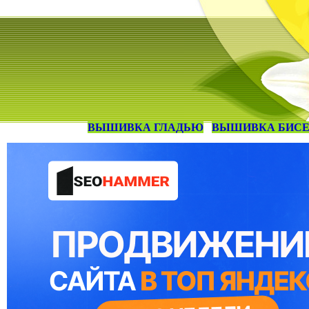
ВЫШИВКА ГЛАДЬЮ
ВЫШИВКА БИС