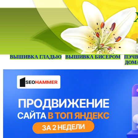
ВЫШИВКА ГЛАДЬЮ
ВЫШИВКА БИСЕРОМ
ПЭЧВ
ДОМ