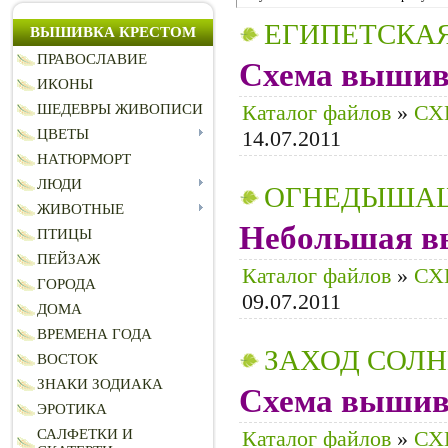
ЕГИПЕТСКА
ВЫШИВКА КРЕСТОМ
ПРАВОСЛАВИЕ
Схема вышивк
ИКОНЫ
Каталог файлов
»
СХ
ШЕДЕВРЫ ЖИВОПИСИ
ЦВЕТЫ
14.07.2011
НАТЮРМОРТ
ЛЮДИ
ОГНЕДЫШАЩ
ЖИВОТНЫЕ
Небольшая вы
ПТИЦЫ
ПЕЙЗАЖ
Каталог файлов
»
СХ
ГОРОДА
09.07.2011
ДОМА
ВРЕМЕНА ГОДА
ЗАХОД СОЛ
ВОСТОК
ЗНАКИ ЗОДИАКА
Схема вышивк
ЭРОТИКА
САЛФЕТКИ И
Каталог файлов
»
СХ