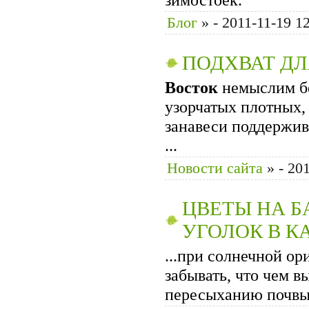
Блог
»
- 2011-11-19 1
ПОДХВАТ ДЛ
Восток
немыслим бе
узорчатых плотных,
занавеси поддержив
...
Новости сайта
»
- 20
ЦВЕТЫ НА Б
УГОЛОК В 
...при солнечной о
забывать, что чем 
пересыханию почвы е