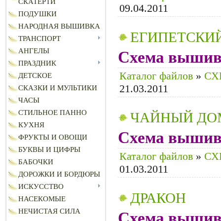
СКАТЕРТИ
09.04.2011
ПОДУШКИ
НАРОДНАЯ ВЫШИВКА
ЕГИПЕТСКИ
ТРАНСПОРТ
АНГЕЛЫ
Схема вышивк
ПРАЗДНИК
Каталог файлов
»
СХ
ДЕТСКОЕ
21.03.2011
СКАЗКИ И МУЛЬТИКИ
ЧАСЫ
СТИЛЬНОЕ ПАННО
ЧАЙНЫЙ ДО
КУХНЯ
Схема вышивк
ФРУКТЫ И ОВОЩИ
БУКВЫ И ЦИФРЫ
Каталог файлов
»
СХ
БАБОЧКИ
01.03.2011
ДОРОЖКИ И БОРДЮРЫ
ИСКУССТВО
ДРАКОН
НАСЕКОМЫЕ
НЕЧИСТАЯ СИЛА
Схема вышивк