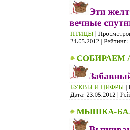
Эти желт
вечные спутн
ПТИЦЫ
| Просмотров
24.05.2012
| Рейтинг: 
СОБИРАЕМ 
Забавный
БУКВЫ И ЦИФРЫ
| 
Дата:
23.05.2012
| Рей
МЫШКА-БА
Вышиваю