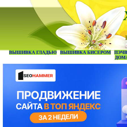
ВЫШИВКА ГЛАДЬЮ
ВЫШИВКА БИСЕРОМ
ПЭЧВ
ДОМ