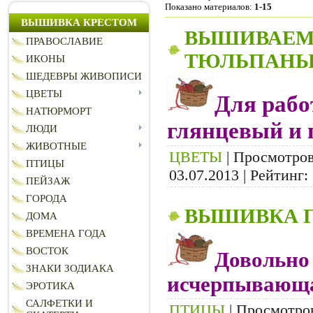
Показано материалов
:
1-15
ВЫШИВКА КРЕСТОМ
ВЫШИВАЕМ
ПРАВОСЛАВИЕ
ТЮЛЬПАНЫ
ИКОНЫ
ШЕДЕВРЫ ЖИВОПИСИ
ЦВЕТЫ
Для рабо
НАТЮРМОРТ
глянцевый и 
ЛЮДИ
ЖИВОТНЫЕ
ЦВЕТЫ
| Просмотров:
ПТИЦЫ
03.07.2013
| Рейтинг: 
ПЕЙЗАЖ
ГОРОДА
ВЫШИВКА Г
ДОМА
ВРЕМЕНА ГОДА
ВОСТОК
Довольно 
ЗНАКИ ЗОДИАКА
исчерпывающа
ЭРОТИКА
САЛФЕТКИ И
ПТИЦЫ
| Просмотров