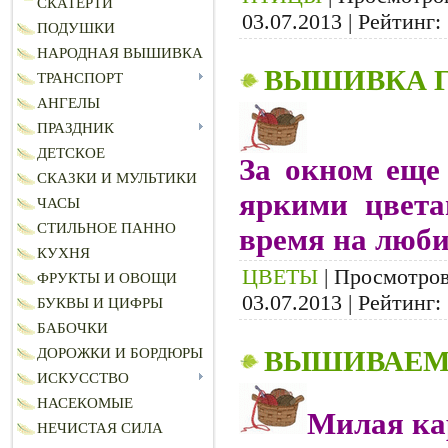
СКАТЕРТИ
03.07.2013
| Рейтинг: 
ПОДУШКИ
НАРОДНАЯ ВЫШИВКА
ВЫШИВКА Г
ТРАНСПОРТ
АНГЕЛЫ
ПРАЗДНИК
ДЕТСКОЕ
За окном еще 
СКАЗКИ И МУЛЬТИКИ
яркими цвета
ЧАСЫ
СТИЛЬНОЕ ПАННО
время на люби
КУХНЯ
ЦВЕТЫ
| Просмотров:
ФРУКТЫ И ОВОЩИ
03.07.2013
| Рейтинг: 
БУКВЫ И ЦИФРЫ
БАБОЧКИ
ВЫШИВАЕМ 
ДОРОЖКИ И БОРДЮРЫ
ИСКУССТВО
НАСЕКОМЫЕ
Милая кар
НЕЧИСТАЯ СИЛА